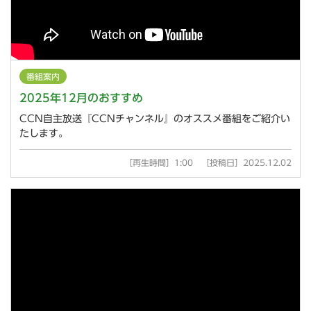
番組案内
2025年12月のおすすめ
CCN自主放送『CCNチャンネル』のオススメ番組をご紹介い
たします。
［再生時間］1:00 ［投稿日］2025.12.02