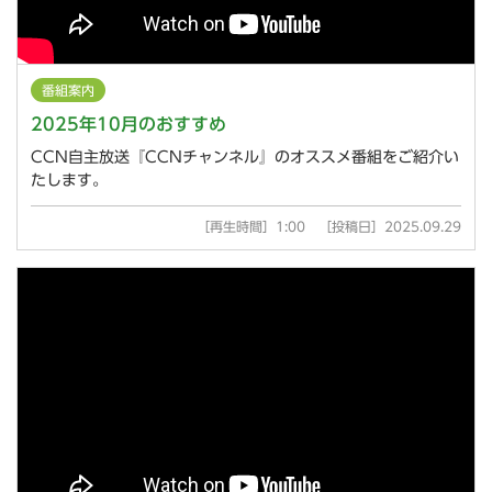
番組案内
2025年10月のおすすめ
CCN自主放送『CCNチャンネル』のオススメ番組をご紹介い
たします。
［再生時間］1:00 ［投稿日］2025.09.29