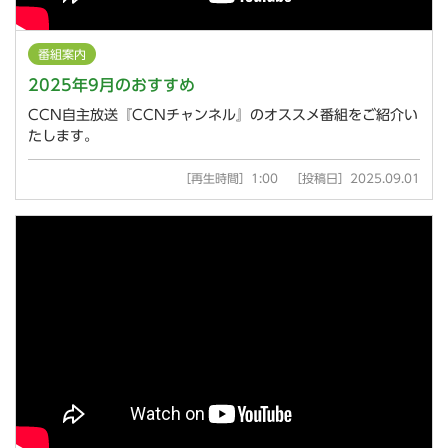
番組案内
2025年9月のおすすめ
CCN自主放送『CCNチャンネル』のオススメ番組をご紹介い
たします。
［再生時間］1:00 ［投稿日］2025.09.01