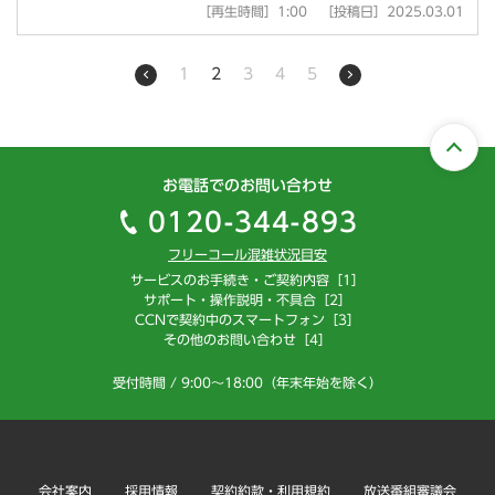
［再生時間］1:00 ［投稿日］2025.03.01
1
2
3
4
5
お電話でのお問い合わせ
0120-344-893
フリーコール混雑状況目安
サービスのお手続き・ご契約内容［1］
サポート・操作説明・不具合［2］
CCNで契約中のスマートフォン［3］
その他のお問い合わせ［4］
受付時間 / 9:00～18:00（年末年始を除く）
会社案内
採用情報
契約約款・利用規約
放送番組審議会