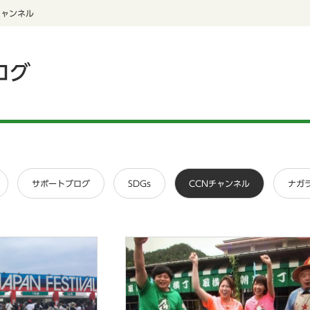
チャンネル
ログ
サポートブログ
SDGs
CCNチャンネル
ナガ