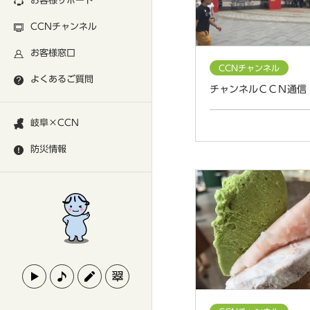
お客様サポート
CCNチャンネル
お客様窓口
CCNチャンネル
よくあるご質問
チャンネルＣＣＮ通信
岐阜×CCN
防災情報