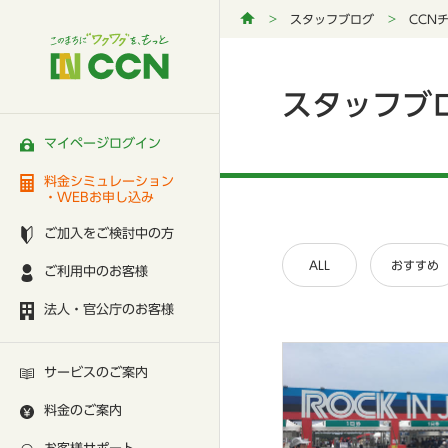
スタッフブログ
CCN
スタッフブ
マイページログイン
料金シミュレーション
・WEBお申し込み
ご加入をご検討中の方
ALL
おすすめ
ご利用中のお客様
法人・官公庁のお客様
サービスのご案内
料金のご案内