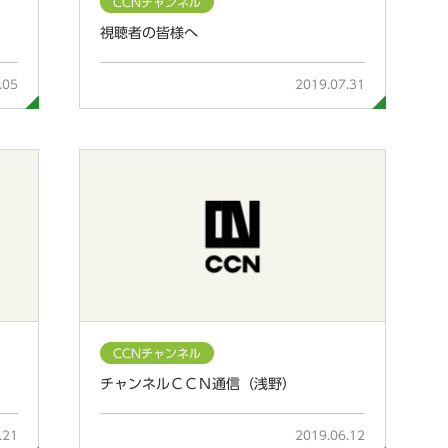
CCNチャンネル
）
視聴者の皆様へ
.05
2019.07.31
CCNチャンネル
チャンネルＣＣＮ通信（浅野）
.21
2019.06.12