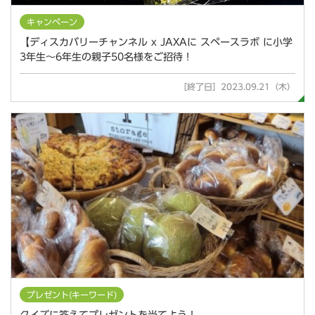
キャンペーン
【ディスカバリーチャンネル x JAXAに スペースラボ に小学
3年生～6年生の親子50名様をご招待！
［終了日］2023.09.21（木）
プレゼント(キーワード)