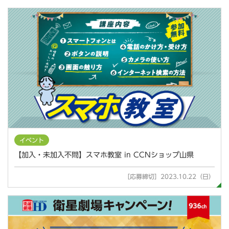
イベント
【加入・未加入不問】スマホ教室 in CCNショップ山県
［応募締切］2023.10.22（日）