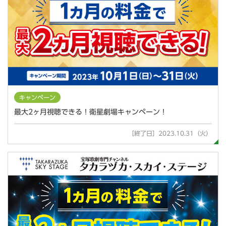
キャンペーン
最大2ヶ月視聴できる！衛星劇場キャンペーン！
［終了日］2023.10.31（火）