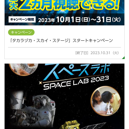
キャンペーン
「タカラヅカ・スカイ・ステージ」スタートキャンペーン
［終了日］2023.10.31（火）