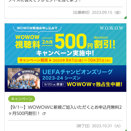
クイズに答えてプレゼントを当てよう！
［応募締切］2023.09.15（金）
キャンペーン
【9/1～】WOWOWに新規ご加入いただくとお申込月無料2
ヶ月500円割引！
［終了日］2023.10.31（火）