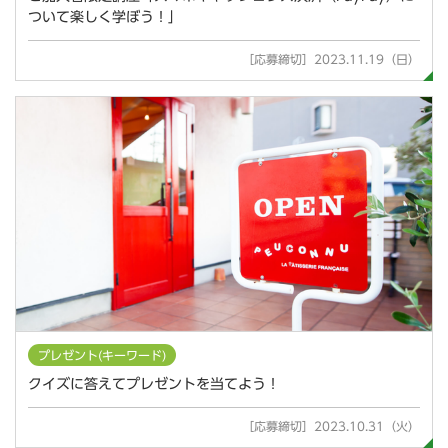
ついて楽しく学ぼう！」
［応募締切］2023.11.19（日）
プレゼント(キーワード)
クイズに答えてプレゼントを当てよう！
［応募締切］2023.10.31（火）