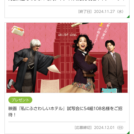
［終了日］2024.11.27（水）
プレゼント
映画『私にふさわしいホテル』試写会に54組108名様をご招
待！
［応募締切］2024.12.01（日）