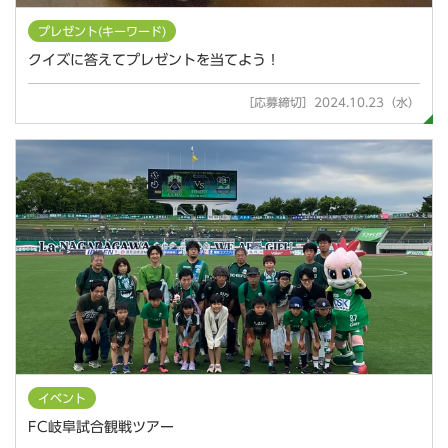
プレゼント(キーワード)
クイズに答えてプレゼントを当てよう！
［応募締切］2024.10.23（水）
イベント
FC岐阜試合観戦ツアー