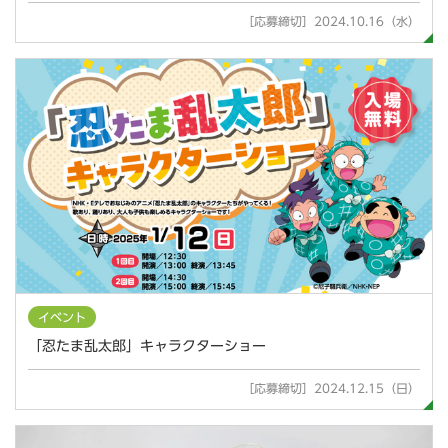
［応募締切］2024.10.16（水）
イベント
「忍たま乱太郎」キャラクターショー
［応募締切］2024.12.15（日）