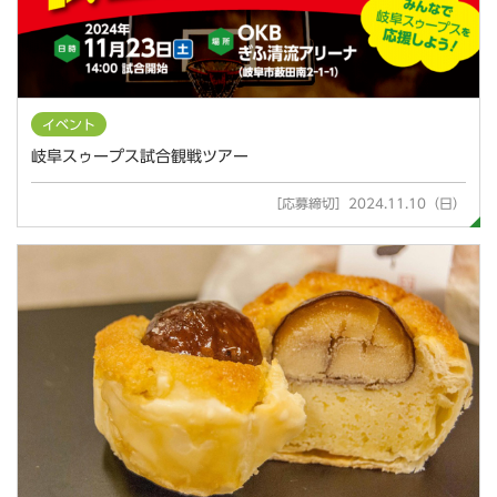
イベント
岐阜スゥープス試合観戦ツアー
［応募締切］2024.11.10（日）