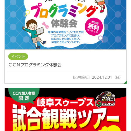
イベント
ＣＣＮプログラミング体験会
［応募締切］2024.12.01（日）