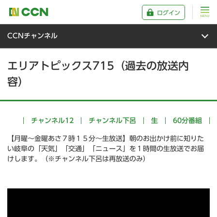
ログイン
CCNチャンネル
エリアトピックス715（過去の放送内
容）
チャンネル12
チャンネル下呂
生
60分番組
【月曜～金曜あさ７時１５分～生放送】朝のお出かけ前に知りた
い岐阜の「天気」「交通」「ニュース」を１時間の生放送でお届
けします。（※チャンネル下呂は再放送のみ）