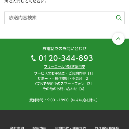
角で入力してください。
お電話でのお問い合わせ
0120-344-893
フリーコール混雑状況目安
サービスのお手続き・ご契約内容［1］
サポート・操作説明・不具合［2］
CCNで契約中のスマートフォン［3］
その他のお問い合わせ［4］
受付時間 / 9:00～18:00（年末年始を除く）
会社案内
採用情報
契約約款・利用規約
放送番組審議会