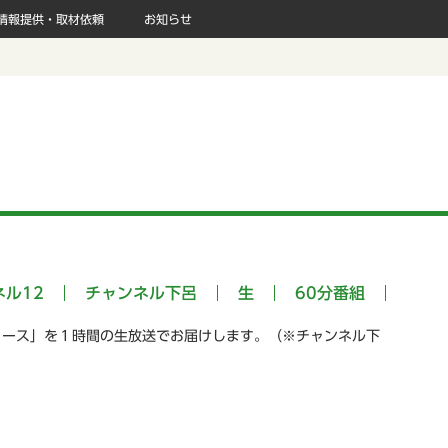
情報提供・取材依頼
お知らせ
ネル12
チャンネル下呂
生
60分番組
ュース」を１時間の生放送でお届けします。（※チャンネル下