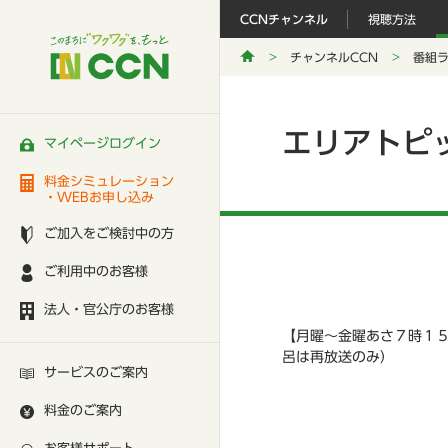
CCNチャンネル
視聴方法
チャンネルCCN
番組
エリアトピ
マイページログイン
料金シミュレーション
・WEBお申し込み
ご加入をご検討中の方
ご利用中のお客様
法人・官公庁のお客様
【月曜～金曜あさ７時１
呂は再放送のみ）
サービスのご案内
料金のご案内