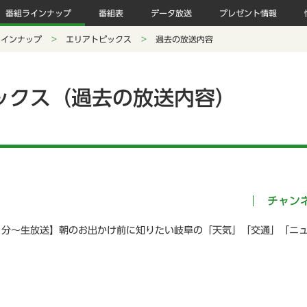
番組ラインナップ
番組表
データ放送
プレゼント情報
ラインナップ
エリアトピックス
過去の放送内容
ックス（過去の放送内容）
チャン
５分～生放送】朝のお出かけ前に知りたい岐阜の「天気」「交通」「ニ