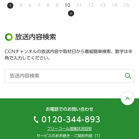
5
6
7
8
9
10
11
12
13
14
15
放送内容検索
CCNチャンネルの放送内容や取材日から番組簡単検索。数字は半
角で入力してください。
お電話でのお問い合わせ
0120-344-893
フリーコール混雑状況目安
サービスのお手続き・ご契約内容［1］