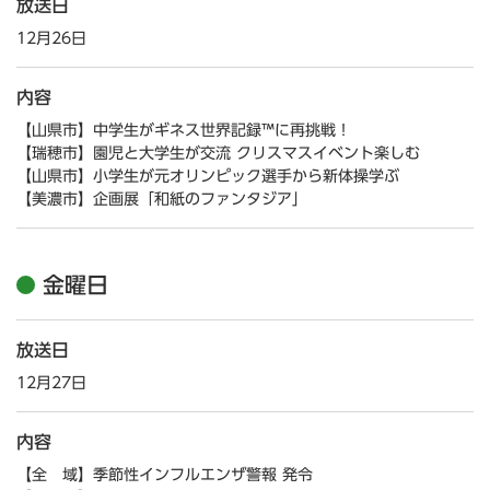
放送日
12月26日
内容
【山県市】中学生がギネス世界記録™に再挑戦！
【瑞穂市】園児と大学生が交流 クリスマスイベント楽しむ
【山県市】小学生が元オリンピック選手から新体操学ぶ
【美濃市】企画展「和紙のファンタジア」
金曜日
放送日
12月27日
内容
【全 域】季節性インフルエンザ警報 発令