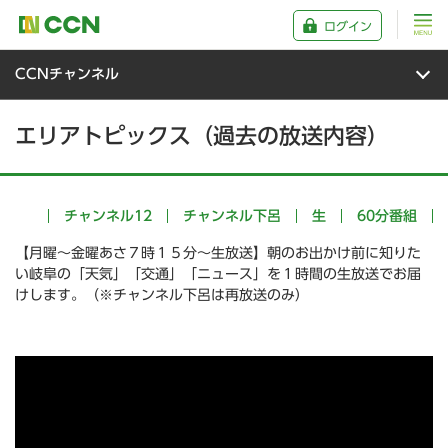
ログイン
CCNチャンネル
エリアトピックス（過去の放送内容）
チャンネル12
チャンネル下呂
生
60分番組
【月曜～金曜あさ７時１５分～生放送】朝のお出かけ前に知りた
い岐阜の「天気」「交通」「ニュース」を１時間の生放送でお届
けします。（※チャンネル下呂は再放送のみ）