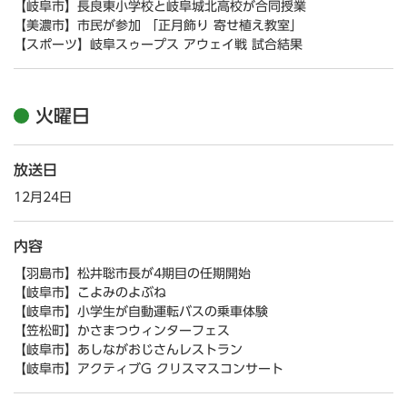
【岐阜市】長良東小学校と岐阜城北高校が合同授業
【美濃市】市民が参加 「正月飾り 寄せ植え教室」
【スポーツ】岐阜スゥープス アウェイ戦 試合結果
火曜日
放送日
12月24日
内容
【羽島市】松井聡市長が4期目の任期開始
【岐阜市】こよみのよぶね
【岐阜市】小学生が自動運転バスの乗車体験
【笠松町】かさまつウィンターフェス
【岐阜市】あしながおじさんレストラン
【岐阜市】アクティブG クリスマスコンサート