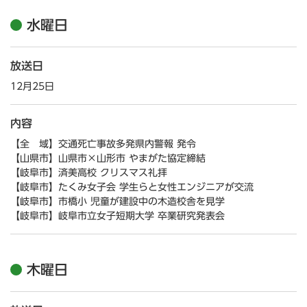
水曜日
放送日
12月25日
内容
【全 域】交通死亡事故多発県内警報 発令
【山県市】山県市×山形市 やまがた協定締結
【岐阜市】済美高校 クリスマス礼拝
【岐阜市】たくみ女子会 学生らと女性エンジニアが交流
【岐阜市】市橋小 児童が建設中の木造校舎を見学
【岐阜市】岐阜市立女子短期大学 卒業研究発表会
木曜日