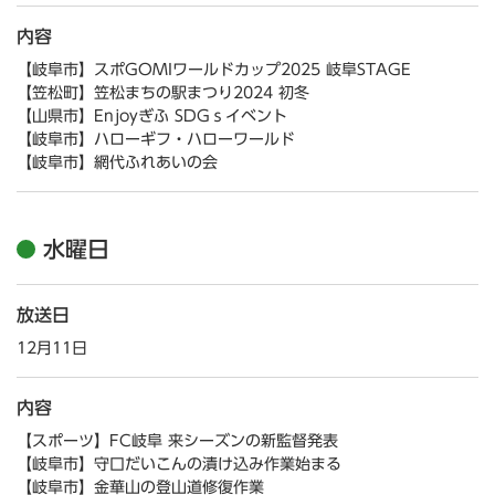
内容
【岐阜市】スポGOMIワールドカップ2025 岐阜STAGE
【笠松町】笠松まちの駅まつり2024 初冬
【山県市】Enjoyぎふ SDGｓイベント
【岐阜市】ハローギフ・ハローワールド
【岐阜市】網代ふれあいの会
水曜日
放送日
12月11日
内容
【スポーツ】FC岐阜 来シーズンの新監督発表
【岐阜市】守口だいこんの漬け込み作業始まる
【岐阜市】金華山の登山道修復作業