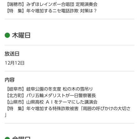
【瑞穂市】みずほレインボー合唱団 定期演奏会
【特 集】年々増加するニセ電話詐欺 対策は？
木曜日
放送日
12月12日
内容
【岐阜市】岐阜公園の冬支度 松の木の雪吊り
【北方町】パリ五輪メダリストが一日警察署長
【山県市】山県高校 ＡＩをテーマにした講演会
【特 集】年々増加する特殊詐欺被害「周囲の呼びかけの大切さ
」