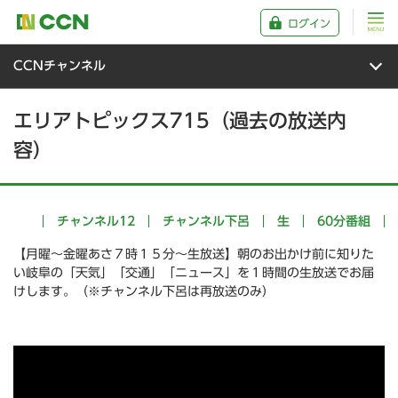
ログイン
CCNチャンネル
エリアトピックス715（過去の放送内
容）
チャンネル12
チャンネル下呂
生
60分番組
【月曜～金曜あさ７時１５分～生放送】朝のお出かけ前に知りた
い岐阜の「天気」「交通」「ニュース」を１時間の生放送でお届
けします。（※チャンネル下呂は再放送のみ）