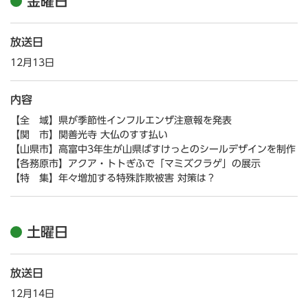
金曜日
放送日
12月13日
内容
【全 域】県が季節性インフルエンザ注意報を発表
【関 市】関善光寺 大仏のすす払い
【山県市】高富中3年生が山県ばすけっとのシールデザインを制作
【各務原市】アクア・トトぎふで「マミズクラゲ」の展示
【特 集】年々増加する特殊詐欺被害 対策は？
土曜日
放送日
12月14日