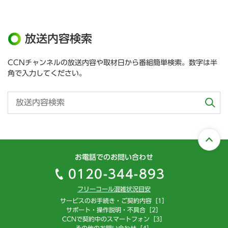
放送内容検索
CCNチャンネルの放送内容や取材日から番組簡単検索。数字は半
角で入力してください。
お電話でのお問い合わせ
0120-344-893
フリーコール混雑状況目安
サービスのお手続き・ご契約内容［1］
サポート・操作説明・不具合［2］
CCNで契約中のスマートフォン［3］