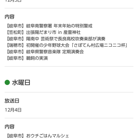
12月3日
内容
【岐阜市】岐阜南警察署 年末年始の特別警戒
【笠松町】出張陽だまり市 in 産霊神社
【岐阜市】陽南中 芸術祭で長良高校吹奏楽部が演奏
【瑞穂市】初開催の少年野球大会「さぼてん村広場ニコニコ杯」
【岐阜市】岐阜県警察音楽隊 定期演奏会
【岐阜市】鵜飼の実演
水曜日
放送日
12月4日
内容
【岐阜市】おウチごはんマルシェ