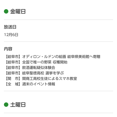
金曜日
放送日
12月6日
内容
【岐阜市】オディロン・ルドンの絵画 岐阜県美術館へ寄贈
【岐阜市】全国で唯一の野菜 収穫開始
【岐阜市】飲酒運転疑似体験会
【岐阜市】岐阜聖徳高校 選挙を学ぶ
【関 市】関商工高校生徒によるスマホ教室
【全 域】週末のイベント情報
土曜日