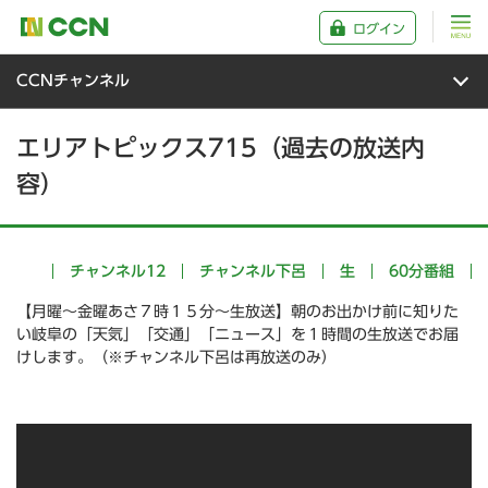
ログイン
CCNチャンネル
エリアトピックス715（過去の放送内
容）
チャンネル12
チャンネル下呂
生
60分番組
【月曜～金曜あさ７時１５分～生放送】朝のお出かけ前に知りた
い岐阜の「天気」「交通」「ニュース」を１時間の生放送でお届
けします。（※チャンネル下呂は再放送のみ）