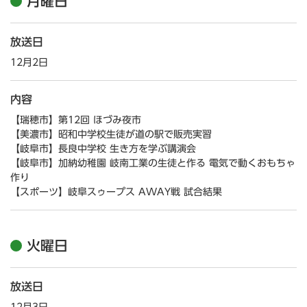
月曜日
放送日
12月2日
内容
【瑞穂市】第12回 ほづみ夜市
【美濃市】昭和中学校生徒が道の駅で販売実習
【岐阜市】長良中学校 生き方を学ぶ講演会
【岐阜市】加納幼稚園 岐南工業の生徒と作る 電気で動くおもちゃ
作り
【スポーツ】岐阜スゥープス AWAY戦 試合結果
火曜日
放送日