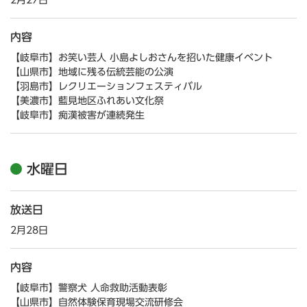
2月27日
内容
【岐阜市】お笑い芸人 小島よしおさんを招いた健康イベント
【山県市】地域に残る伝統芸能の公演
【羽島市】レクリエーションフェスティバル
【美濃市】藍見地区ふれあい文化祭
【岐阜市】痴漢被害が連続発生
水曜日
放送日
2月28日
内容
【岐阜市】警察犬 人命救助活動表彰
【山県市】自然体験保育現場交流研修会