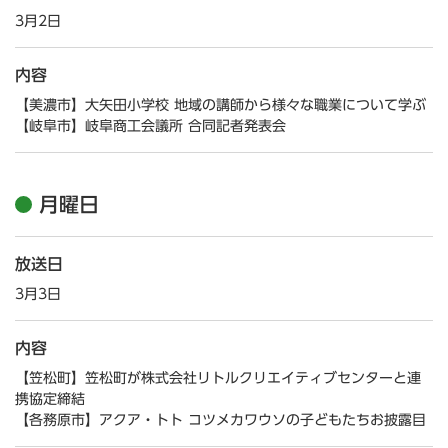
3月2日
内容
【美濃市】大矢田小学校 地域の講師から様々な職業について学ぶ
【岐阜市】岐阜商工会議所 合同記者発表会
月曜日
放送日
3月3日
内容
【笠松町】笠松町が株式会社リトルクリエイティブセンターと連
携協定締結
【各務原市】アクア・トト コツメカワウソの子どもたちお披露目