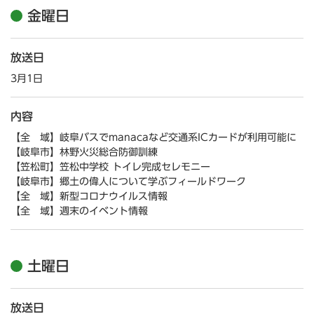
金曜日
放送日
3月1日
内容
【全 域】岐阜バスでmanacaなど交通系ICカードが利用可能に
【岐阜市】林野火災総合防御訓練
【笠松町】笠松中学校 トイレ完成セレモニー
【岐阜市】郷土の偉人について学ぶフィールドワーク
【全 域】新型コロナウイルス情報
【全 域】週末のイベント情報
土曜日
放送日