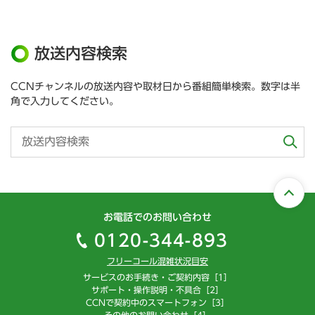
放送内容検索
CCNチャンネルの放送内容や取材日から番組簡単検索。数字は半
角で入力してください。
お電話でのお問い合わせ
0120-344-893
フリーコール混雑状況目安
サービスのお手続き・ご契約内容［1］
サポート・操作説明・不具合［2］
CCNで契約中のスマートフォン［3］