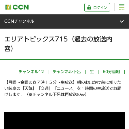
ログイン
CCNチャンネル
エリアトピックス715（過去の放送内
容）
チャンネル12
チャンネル下呂
生
60分番組
【月曜～金曜あさ７時１５分～生放送】朝のお出かけ前に知りた
い岐阜の「天気」「交通」「ニュース」を１時間の生放送でお届
けします。（※チャンネル下呂は再放送のみ）