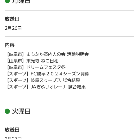
月曜日
放送日
2月26日
内容
【岐阜市】まちなか案内人の会 活動説明会
【山県市】東光寺 ねこ日和
【岐阜市】ドリームフェスタ冬
【スポーツ】FC岐阜２０２４シーズン開幕
【スポーツ】岐阜スゥープス 試合結果
【スポーツ】JAぎふリオレーナ 試合結果
火曜日
放送日