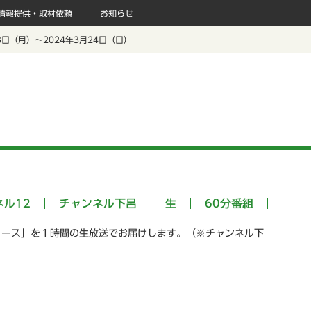
情報提供・取材依頼
お知らせ
18日（月）～2024年3月24日（日）
ネル12
チャンネル下呂
生
60分番組
ュース」を１時間の生放送でお届けします。（※チャンネル下