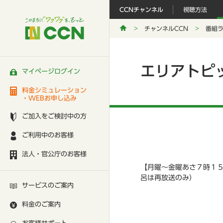
CCNチャンネル
視聴方法
チャンネルCCN
番組
エリアトピ
マイページログイン
料金シミュレーション
・WEBお申し込み
ご加入をご検討中の方
ご利用中のお客様
法人・官公庁のお客様
【月曜～金曜あさ７時１
呂は再放送のみ）
サービスのご案内
料金のご案内