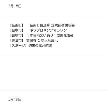
3月18日
【岐南町】 岐南町長選挙 立候補者説明会
【岐阜市】 ギフプロギングマラソン
【岐阜市】 「本荘雨乞い踊り」成果発表会
【美濃市】 霊泉寺 ひな人形展示
【スポーツ】週末の試合結果
3月19日