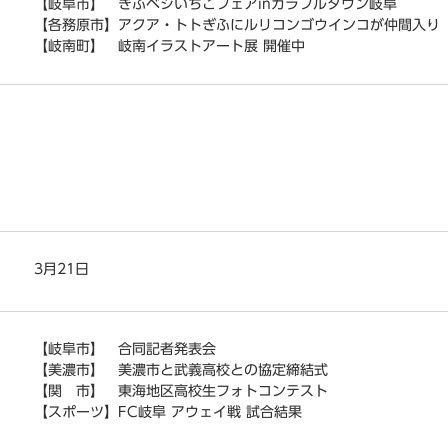
【岐阜市】 ぎふベジいちごフェアinカラフルタウン岐阜
【各務原市】アクア・トトぎふにルリコンゴウインコが仲間入り
【岐南町】 岐南イラストアート展 開催中
3月21日
【岐阜市】 合同記者発表会
【美濃市】 美濃市と武義高校との協定締結式
【関 市】 東海地区高校生フォトコンテスト
【スポーツ】FC岐阜 アウェイ戦 試合結果