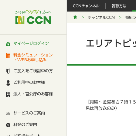
CCNチャンネル
視聴方法
チャンネルCCN
番組
エリアトピ
マイページログイン
料金シミュレーション
・WEBお申し込み
ご加入をご検討中の方
ご利用中のお客様
法人・官公庁のお客様
【月曜～金曜あさ７時１
呂は再放送のみ）
サービスのご案内
料金のご案内