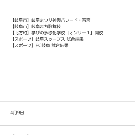
【岐阜市】岐阜まつり神輿パレード・宵宮
【岐阜市】岐阜まち歌舞伎
【北方町】学びの多様化学校「オンリー１」開校
【スポーツ】岐阜スゥープス 試合結果
【スポーツ】FC岐阜 試合結果
4月9日