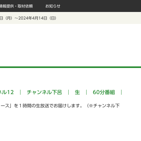
情報提供・取材依頼
お知らせ
 8日（月）～2024年4月14日（日）
ネル12
チャンネル下呂
生
60分番組
ュース」を１時間の生放送でお届けします。（※チャンネル下