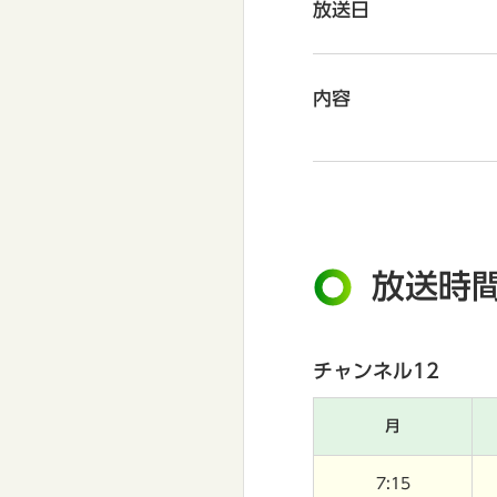
放送日
内容
放送時
チャンネル12
月
7:15