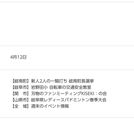
4月12日
【岐南町】新人2人の一騎打ち 岐南町長選挙
【岐阜市】岩野田小 自転車の交通安全教室
【関 市】刃物のファンミーティングKISEKI：の会
【山県市】岐阜県レディースバドミントン春季大会
【全 域】週末のイベント情報