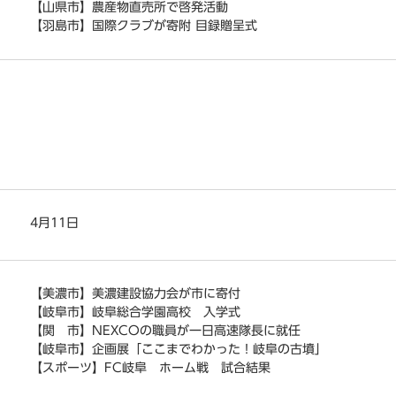
【山県市】農産物直売所で啓発活動
【羽島市】国際クラブが寄附 目録贈呈式
4月11日
【美濃市】美濃建設協力会が市に寄付
【岐阜市】岐阜総合学園高校 入学式
【関 市】NEXCOの職員が一日高速隊長に就任
【岐阜市】企画展「ここまでわかった！岐阜の古墳」
【スポーツ】FC岐阜 ホーム戦 試合結果