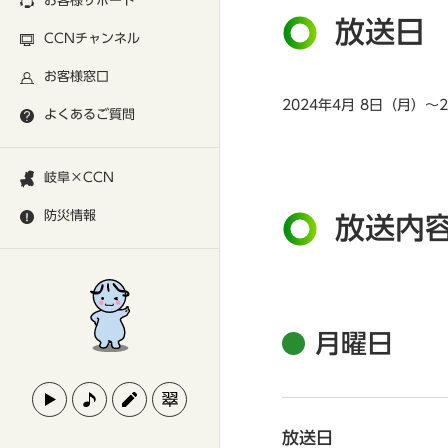
お客様サポート
放送日
CCNチャンネル
お客様窓口
2024年4月 8日（月）～
よくあるご質問
岐阜×CCN
防災情報
放送内
月曜日
放送日