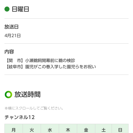
日曜日
放送日
4月21日
内容
【関 市】小瀬鵜飼開幕前に鵜の検診
【岐阜市】園児がこの春入学した園児らをお祝い
放送時間
※横にスクロールしてご覧ください。
チャンネル12
月
火
水
木
金
土
日