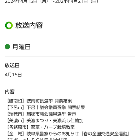
2024年4月15日（月）～2024年4月21日（日）
放送内容
月曜日
放送日
4月15日
内容
【岐南町】岐南町長選挙 開票結果
【下呂市】下呂市議会議員選挙 開票結果
【瑞穂市】瑞穂市議会議員選挙 告示
【美濃市】美濃まつり・美濃流し仁輪加
【各務原市】薬草・ハーブ栽培教室
【全 域】岐阜県警察からのお知らせ「春の全国交通安全運動」