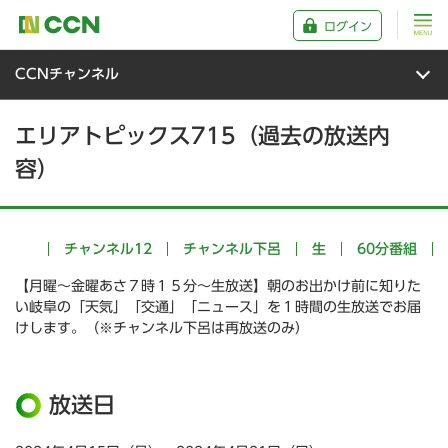
ログイン
CCNチャンネル
エリアトピックス715（過去の放送内
容）
チャンネル12
チャンネル下呂
生
60分番組
【月曜～金曜あさ７時１５分～生放送】朝のお出かけ前に知りた
い岐阜の「天気」「交通」「ニュース」を１時間の生放送でお届
けします。（※チャンネル下呂は再放送のみ）
放送日