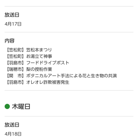
放送日
4月17日
内容
【笠松町】笠松本まつり
【笠松町】お湯立て神事
【羽島市】フードドライブポスト
【瑞穂市】梨の授粉作業
【関 市】ボタニカルアート手法による花と生き物の共演
【羽島市】オレオレ詐欺被害発生
木曜日
放送日
4月18日