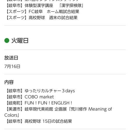
【岐阜市】体験型漢字講座 「漢字探検隊」
【スポーツ】FC岐阜 ホーム戦試合結果
【スポーツ】高校野球 週末の試合結果
火曜日
放送日
7月16日
内容
【岐阜市】ゆったりカルチャー３days
【岐阜市】COBO market
【岐南町】FUN！FUN！ENGLISH！
【美濃市】岐阜現代美術館 企画展「荒川修作 Meaning of
Colors」
【岐阜市】高校野球 15日の試合結果