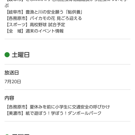
ぶ
【岐阜市】豊漁と川の安全願う「鮎供養」
【各務原市】バイカモの花 見ごろ迎える
【スポーツ】高校野球 試合予定
【全 域】週末のイベント情報
土曜日
放送日
7月20日
内容
【各務原市】夏休みを前に小学生に交通安全の呼びかけ
【美濃市】紙で遊ぼう！学ぼう！ダンボールパーク