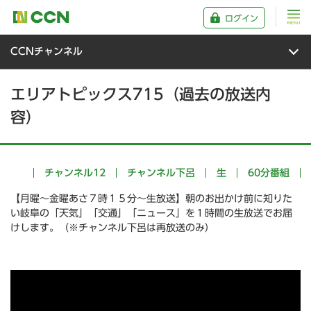
ログイン
CCNチャンネル
エリアトピックス715（過去の放送内
容）
チャンネル12
チャンネル下呂
生
60分番組
【月曜～金曜あさ７時１５分～生放送】朝のお出かけ前に知りた
い岐阜の「天気」「交通」「ニュース」を１時間の生放送でお届
けします。（※チャンネル下呂は再放送のみ）