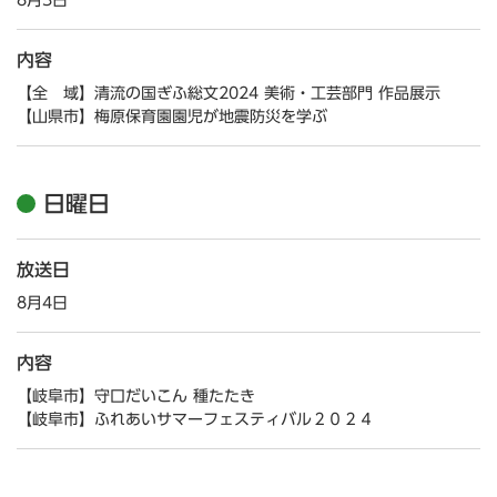
8月3日
内容
【全 域】清流の国ぎふ総文2024 美術・工芸部門 作品展示
【山県市】梅原保育園園児が地震防災を学ぶ
日曜日
放送日
8月4日
内容
【岐阜市】守口だいこん 種たたき
【岐阜市】ふれあいサマーフェスティバル２０２４