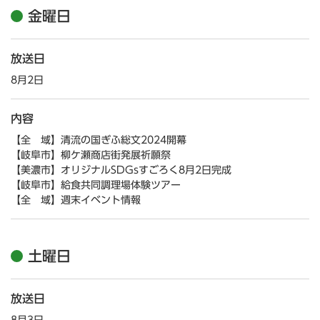
金曜日
放送日
8月2日
内容
【全 域】清流の国ぎふ総文2024開幕
【岐阜市】柳ケ瀬商店街発展祈願祭
【美濃市】オリジナルSDGsすごろく8月2日完成
【岐阜市】給食共同調理場体験ツアー
【全 域】週末イベント情報
土曜日
放送日