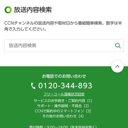
放送内容検索
CCNチャンネルの放送内容や取材日から番組簡単検索。数字は半
角で入力してください。
お電話でのお問い合わせ
0120-344-893
フリーコール混雑状況目安
サービスのお手続き・ご契約内容［1］
サポート・操作説明・不具合［2］
CCNで契約中のスマートフォン［3］
その他のお問い合わせ［4］
受付時間 / 9:00～18:00（年末年始を除く）