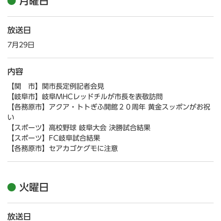
月曜日
放送日
7月29日
内容
【関 市】関市長定例記者会見
【岐阜市】岐阜MHCレッドチルが市長を表敬訪問
【各務原市】アクア・トトぎふ開館２０周年 黄金スッポンがお祝
い
【スポーツ】高校野球 岐阜大会 決勝試合結果
【スポーツ】FC岐阜試合結果
【各務原市】セアカゴケグモに注意
火曜日
放送日