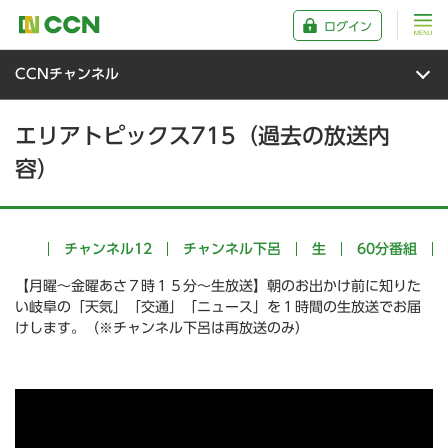
ログイン
CCNチャンネル
エリアトピックス715（過去の放送内
容）
チャンネル12
チャンネル下呂
生
60分番組
【月曜～金曜あさ７時１５分～生放送】朝のお出かけ前に知りた
い岐阜の「天気」「交通」「ニュース」を１時間の生放送でお届
けします。（※チャンネル下呂は再放送のみ）