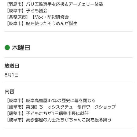
【羽島市】パリ五輪選手を応援＆アーチェリー体験
【岐阜市】子ども議会
【各務原市】「防火・防災研修会」
【岐阜市】鮎を使ったそうめんが誕生
木曜日
放送日
8月1日
内容
【岐阜市】岐阜高島屋47年の歴史に幕を閉じる
【岐阜市】第3回 ちーオシスタチュー制作ワークショップ
【瑞穂市】子どもたちが1日瑞穂市長に就任
【岐阜市】高砂部屋の力士たちがちゃんこ鍋を振る舞う