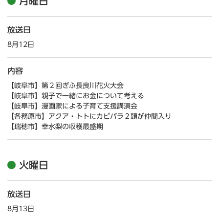
月曜日
放送日
8月12日
内容
【岐阜市】第２回ぎふ長良川花火大会
【岐阜市】親子で一緒にお金について考える
【岐阜市】漫画家による子育て支援講演会
【各務原市】アクア・トトにカピバラ２頭が仲間入り
【瑞穂市】幸水梨の収穫最盛期
火曜日
放送日
8月13日