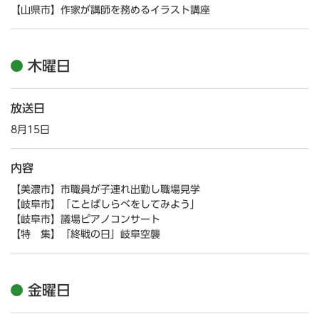
【山県市】作家が講師を務めるイラスト講座
木曜日
放送日
8月15日
内容
【美濃市】市職員が子連れ出勤し職場見学
【岐阜市】「ことばしらべをしてみよう」
【岐阜市】議場ピアノコンサート
【特 集】「終戦の日」岐阜空襲
金曜日