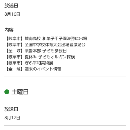
放送日
8月16日
内容
【岐阜市】城南高校 和菓子甲子園決勝に出場
【岐阜市】全国中学校体育大会出場者激励会
【全 域】県警本部 子ども参観日
【岐阜市】夏休み 子どもオルガン探検
【岐阜市】ぎふ平和美術展
【全 域】週末のイベント情報
土曜日
放送日
8月17日