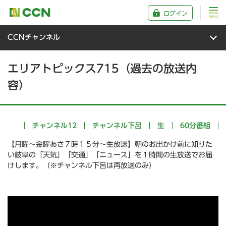
ログイン
CCNチャンネル
エリアトピックス715（過去の放送内
容）
チャンネル12
チャンネル下呂
生
60分番組
【月曜～金曜あさ７時１５分～生放送】朝のお出かけ前に知りた
い岐阜の「天気」「交通」「ニュース」を１時間の生放送でお届
けします。（※チャンネル下呂は再放送のみ）