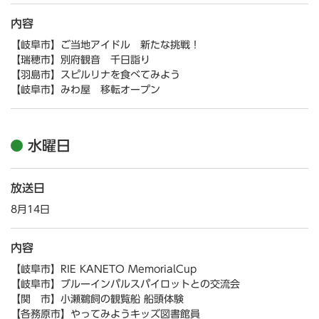
内容
【岐阜市】ご当地アイドル 新たな挑戦！
【瑞穂市】別府観音 千日詣り
【羽島市】スピルリナを食べてみよう
【岐阜市】みわ屋 移転オープン
水曜日
放送日
8月14日
内容
【岐阜市】RIE KANETO MemorialCup
【岐阜市】ブルーインパルスパイロットとの交流会
【関 市】小瀬鵜飼の観覧船 船頭体験
【各務原市】やってみようキッズ図書館員