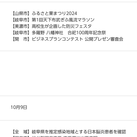
【山県市】ふるさと栗まつり2024
【岐阜市】第1回天下布武ぎふ風流マラソン
【美濃市】高校生が企画した防災フェスタ
【岐阜市】多羅野 八幡神社 合祀100周年記念祭
【関 市】ビジネスプランコンテスト 公開プレゼン審査会
10月9日
【全 域】岐阜県を推定感染地域とする日本脳炎患者を確認