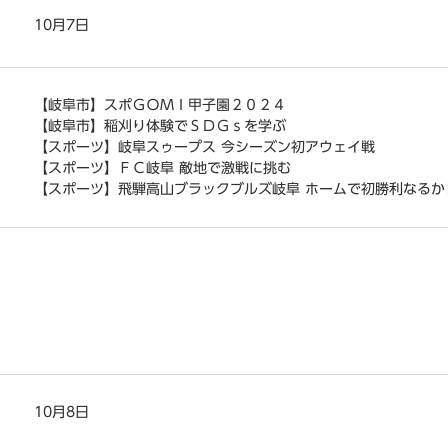
10月7日
【岐阜市】スポＧＯＭＩ甲子園２０２４
【岐阜市】稲刈り体験でＳＤＧｓを学ぶ
【スポーツ】岐阜スゥープス 今シーズン初アウェイ戦
【スポーツ】ＦＣ岐阜 敵地で激戦に挑む
【スポーツ】飛騨高山ブラックブルズ岐阜 ホームで初勝利なるか
10月8日