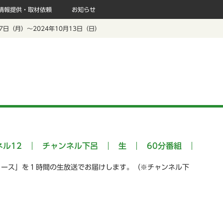
情報提供・取材依頼
お知らせ
 7日（月）～2024年10月13日（日）
ネル12
チャンネル下呂
生
60分番組
ュース」を１時間の生放送でお届けします。（※チャンネル下