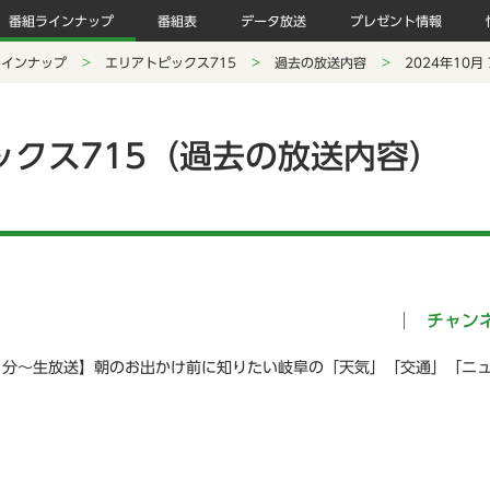
番組ラインナップ
番組表
データ放送
プレゼント情報
ラインナップ
エリアトピックス715
過去の放送内容
2024年10月
ックス715（過去の放送内容）
チャン
５分～生放送】朝のお出かけ前に知りたい岐阜の「天気」「交通」「ニ