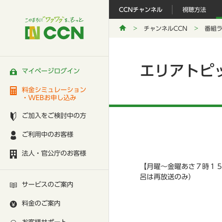
CCNチャンネル
視聴方法
チャンネルCCN
番組
エリアトピ
マイページログイン
料金シミュレーション
・WEBお申し込み
ご加入をご検討中の方
ご利用中のお客様
法人・官公庁のお客様
【月曜～金曜あさ７時１
呂は再放送のみ）
サービスのご案内
料金のご案内