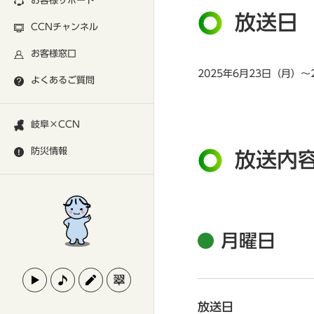
お客様サポート
放送日
CCNチャンネル
お客様窓口
2025年6月23日（月）～
よくあるご質問
岐阜×CCN
防災情報
放送内
月曜日
放送日