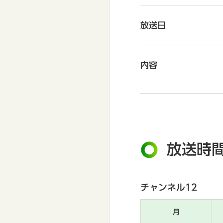
放送日
内容
放送時
チャンネル12
月