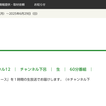
情報提供・取材依頼
お知らせ
（月）～2025年6月29日（日）
ネル12
チャンネル下呂
生
60分番組
ュース」を１時間の生放送でお届けします。（※チャンネル下