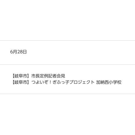
6月28日
【岐阜市】市長定例記者会見
【岐阜市】つよいぞ！ぎふっ子プロジェクト 加納西小学校