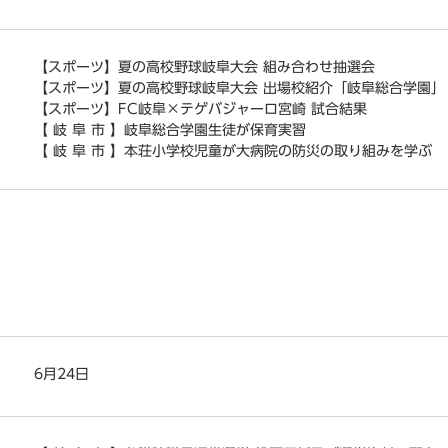
【スポーツ】夏の高校野球岐阜大会 組み合わせ抽選会
【スポーツ】夏の高校野球岐阜大会 出場校紹介「岐阜総合学園」
【スポーツ】FC岐阜×テゲバジャーロ宮崎 試合結果
【 岐 阜 市 】岐阜総合学園生徒が保育実習
【 岐 阜 市 】本荘小学校児童が大病院の防災の取り組みを学ぶ
6月24日