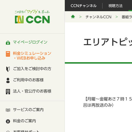
CCNチャンネル
視聴方法
チャンネルCCN
番組
エリアトピ
マイページログイン
料金シミュレーション
・WEBお申し込み
ご加入をご検討中の方
ご利用中のお客様
法人・官公庁のお客様
【月曜～金曜あさ７時１
呂は再放送のみ）
サービスのご案内
料金のご案内