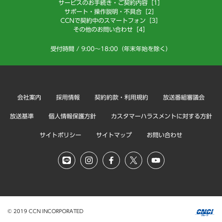
サービスのお手続き・ご契約内容［1］
サポート・操作説明・不具合［2］
CCNで契約中のスマートフォン［3］
その他のお問い合わせ［4］
受付時間 / 9:00～18:00（年末年始を除く）
会社案内
採用情報
契約約款・利用規約
放送番組審議会
放送基準
個人情報保護方針
カスタマーハラスメントに対する方針
サイトポリシー
サイトマップ
お問い合わせ
© 2019 CCN INCORPORATED