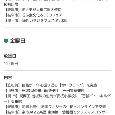
に初出展
【岐阜市】ミナモが人権広報大使に
【岐阜市】ぎふ食文化＆ECOフェア
【関 市】SEKIいきいきフェスタ2025
金曜日
放送日
12月5日
内容
【笠松町】住職が一年を振り返る「今年のコトバ」を発表
【山県市】FC岐阜の横山智也選手 一日警察署長
【関 市】関商工 機械科の生徒が安桜小学校に「石鹸ボトルホルダ
ー」を寄贈
【岐阜市】羽島北高生 島国フィジーの生徒とオンラインで交流
【岐阜市】楽市JAZZ楽団 東海第一幼稚園でクリスマスコンサー