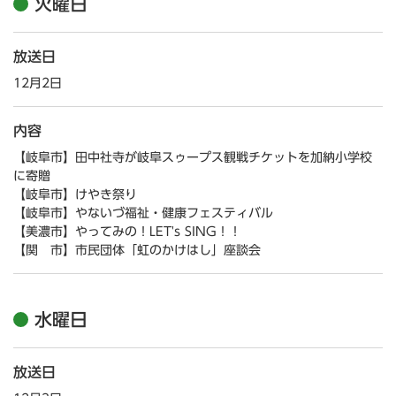
火曜日
放送日
12月2日
内容
【岐阜市】田中社寺が岐阜スゥープス観戦チケットを加納小学校
に寄贈
【岐阜市】けやき祭り
【岐阜市】やないづ福祉・健康フェスティバル
【美濃市】やってみの！LET's SING！！
【関 市】市民団体「虹のかけはし」座談会
水曜日
放送日