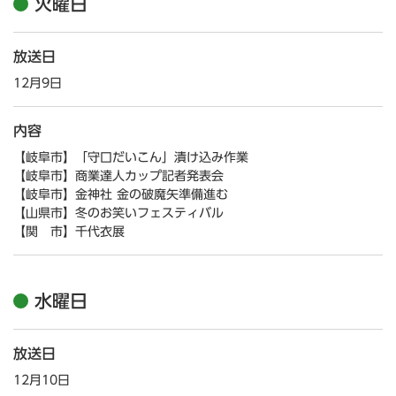
火曜日
放送日
12月9日
内容
【岐阜市】「守口だいこん」漬け込み作業
【岐阜市】商業達人カップ記者発表会
【岐阜市】金神社 金の破魔矢準備進む
【山県市】冬のお笑いフェスティバル
【関 市】千代衣展
水曜日
放送日
12月10日