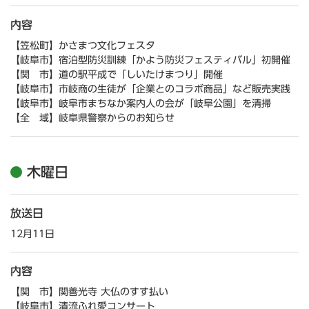
内容
【笠松町】かさまつ文化フェスタ
【岐阜市】宿泊型防災訓練「かよう防災フェスティバル」初開催
【関 市】道の駅平成で「しいたけまつり」開催
【岐阜市】市岐商の生徒が「企業とのコラボ商品」など販売実践
【岐阜市】岐阜市まちなか案内人の会が「岐阜公園」を清掃
【全 域】岐阜県警察からのお知らせ
木曜日
放送日
12月11日
内容
【関 市】関善光寺 大仏のすす払い
【岐阜市】清流ふれ愛コンサート