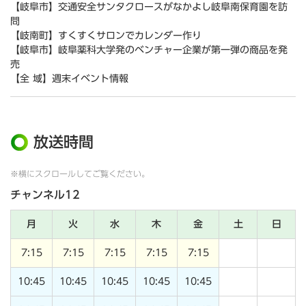
【岐阜市】交通安全サンタクロースがなかよし岐阜南保育園を訪
問
【岐南町】すくすくサロンでカレンダー作り
【岐阜市】岐阜薬科大学発のベンチャー企業が第一弾の商品を発
売
【全 域】週末イベント情報
放送時間
※横にスクロールしてご覧ください。
チャンネル12
月
火
水
木
金
土
日
7:15
7:15
7:15
7:15
7:15
10:45
10:45
10:45
10:45
10:45