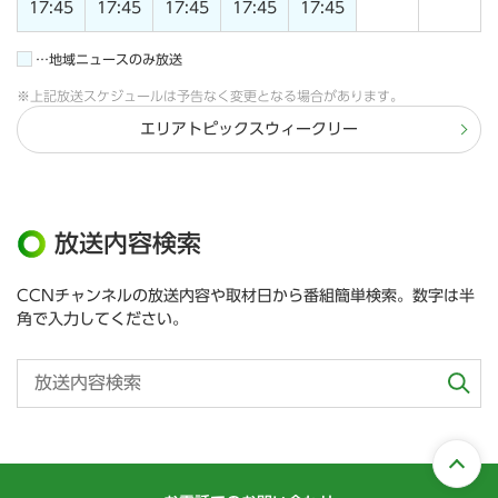
17:45
17:45
17:45
17:45
17:45
…地域ニュースのみ放送
※上記放送スケジュールは予告なく変更となる場合があります。
エリアトピックスウィークリー
放送内容検索
CCNチャンネルの放送内容や取材日から番組簡単検索。数字は半
角で入力してください。