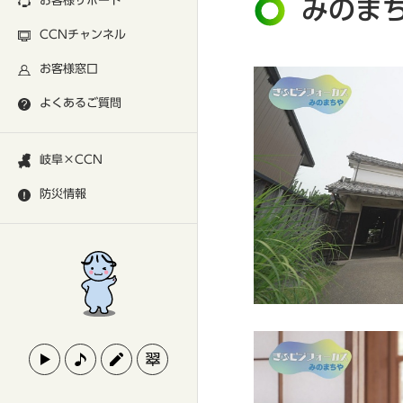
お客様サポート
みのま
CCNチャンネル
お客様窓口
よくあるご質問
岐阜×CCN
防災情報