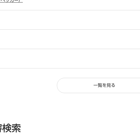
ッドペッカー）
一覧を見る
容検索