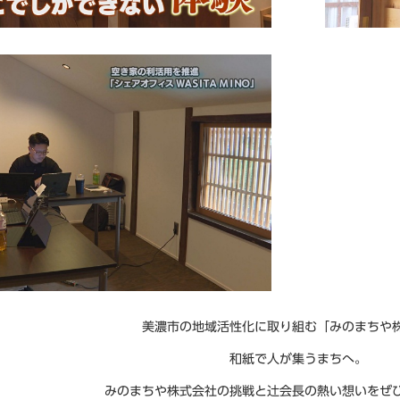
美濃市の地域活性化に取り組む「みのまちや
和紙で人が集うまちへ。
みのまちや株式会社の挑戦と辻会長の熱い想いをぜ