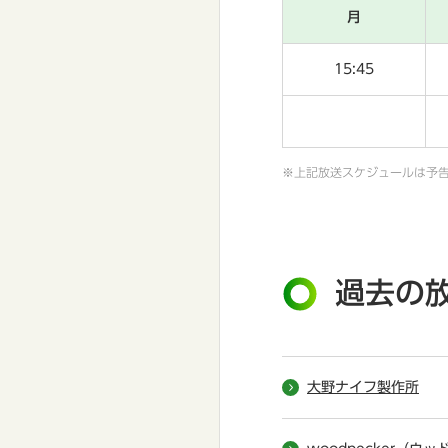
月
15:45
※上記放送スケジュールは予
過去の
大野ナイフ製作所