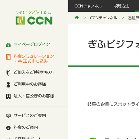
CCNチャンネル
視聴方法
CCNチャンネル
番組
ぎふビジフ
マイページログイン
料金シミュレーション
・WEBお申し込み
ご加入をご検討中の方
ご利用中のお客様
法人・官公庁のお客様
岐阜の企業にスポットラ
サービスのご案内
料金のご案内