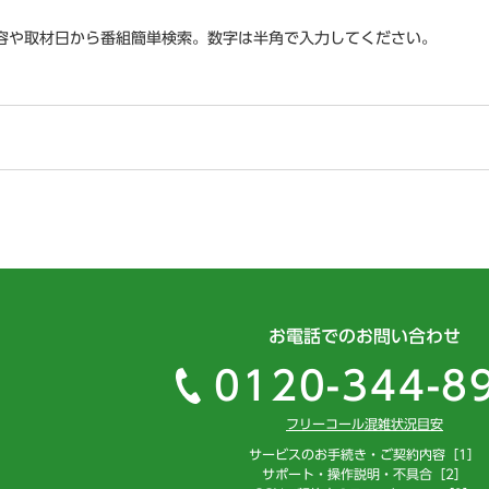
容や取材日から番組簡単検索。数字は半角で入力してください。
お電話でのお問い合わせ
0120-344-8
フリーコール混雑状況目安
サービスのお手続き・ご契約内容［1］
サポート・操作説明・不具合［2］