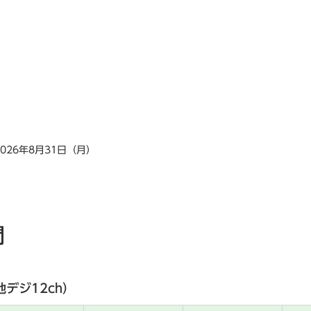
2026年8月31日（月）
間
地デジ12ch）