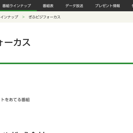
番組ラインナップ
番組表
データ放送
プレゼント情報
ラインナップ
ぎふビジフォーカス
ォーカス
イトをあてる番組