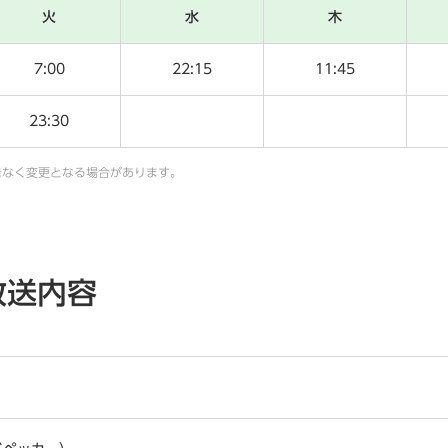
火
水
木
7:00
22:15
11:45
23:30
告なく変更となる場合があります。
放送内容