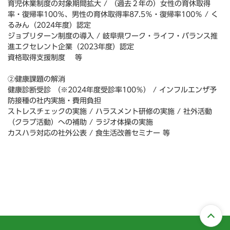
育児休業制度の対象期間拡大 / （過去２年の）女性の育休取得
率・復帰率100％、男性の育休取得率87.5％・復帰率100％ / く
るみん（2024年度）認定
ジョブリターン制度の導入 / 岐阜県ワーク・ライフ・バランス推
進エクセレント企業（2023年度）認定
資格取得支援制度 等
②健康課題の解消
健康診断受診 （※2024年度受診率100％） / インフルエンザ予
防接種の社内実施・費用負担
ストレスチェックの実施 / ハラスメント研修の実施 / 社外活動
（クラブ活動）への補助 / ラジオ体操の実施
カスハラ対応の社外公表 / 食生活改善セミナー 等