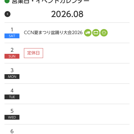
営業日・イベントカレンダー
2026.08
1
CCN夏まつり盆踊り大会2026
SAT
2
定休日
SUN
3
MON
4
TUE
5
WED
6