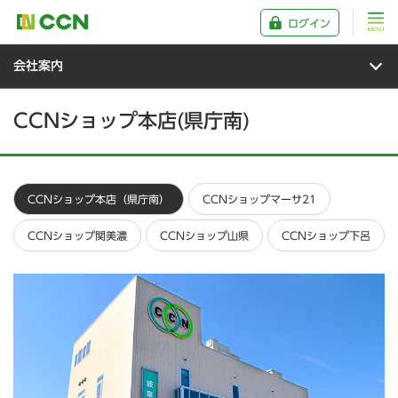
ログイン
会社案内
CCNショップ本店(県庁南)
CCNショップ本店（県庁南）
CCNショップマーサ21
CCNショップ関美濃
CCNショップ山県
CCNショップ下呂