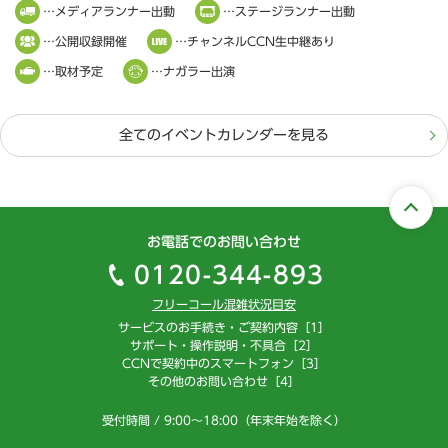
…メディアランナー出動
…ステージランナー出動
…公開収録開催
…チャンネルCCN生中継あり
…取材予定
…ナガラー出演
全てのイベントカレンダーを見る
お電話でのお問い合わせ
0120-344-893
フリーコール混雑状況目安
サービスのお手続き・ご契約内容［1］
サポート・操作説明・不具合［2］
CCNで契約中のスマートフォン［3］
その他のお問い合わせ［4］
受付時間 / 9:00～18:00（年末年始を除く）