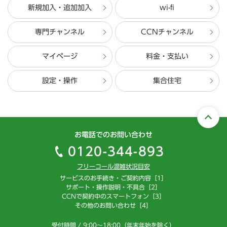
新規加入・追加加入
wi-fi
専門チャンネル
CCNチャンネル
マイページ
料金・支払い
設定・操作
集合住宅
お電話でのお問い合わせ
0120-344-893
フリーコール混雑状況目安
サービスのお手続き・ご契約内容［1］
サポート・操作説明・不具合［2］
CCNで契約中のスマートフォン［3］
その他のお問い合わせ［4］
受付時間 / 9:00～18:00（年末年始を除く）