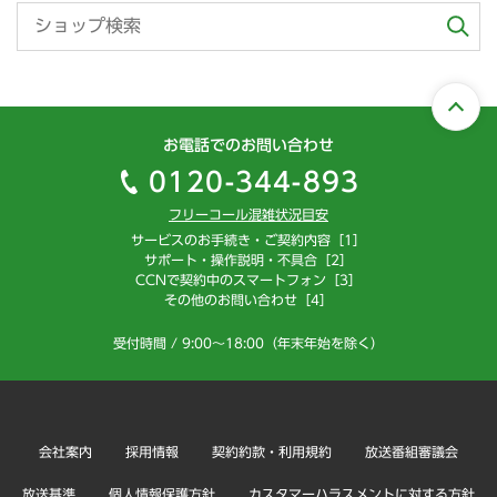
お電話でのお問い合わせ
0120-344-893
フリーコール混雑状況目安
サービスのお手続き・ご契約内容［1］
サポート・操作説明・不具合［2］
CCNで契約中のスマートフォン［3］
その他のお問い合わせ［4］
受付時間 / 9:00～18:00（年末年始を除く）
会社案内
採用情報
契約約款・利用規約
放送番組審議会
放送基準
個人情報保護方針
カスタマーハラスメントに対する方針