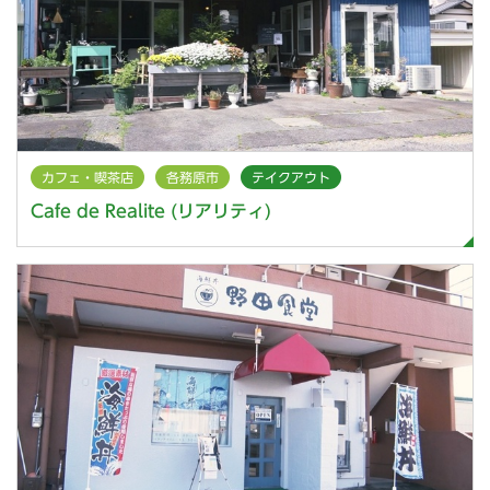
カフェ・喫茶店
各務原市
テイクアウト
Cafe de Realite (リアリティ)