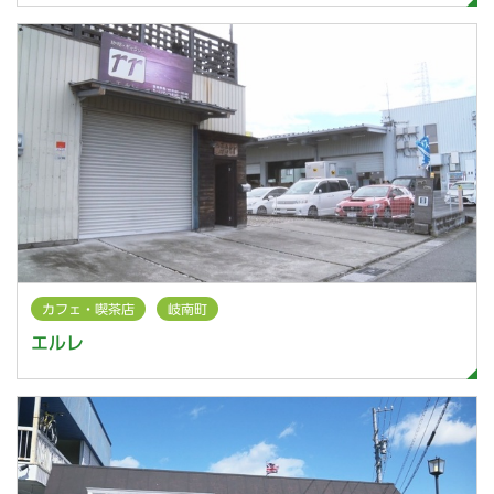
カフェ・喫茶店
岐南町
エルレ