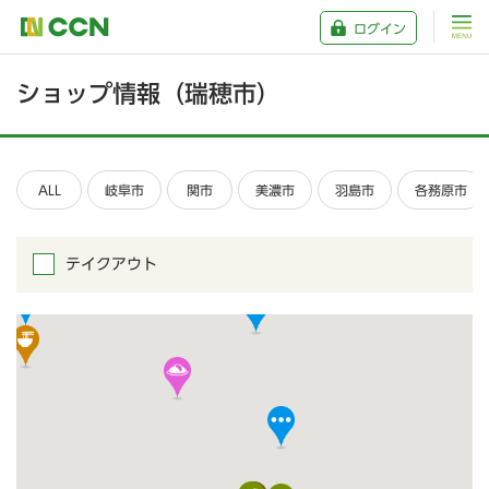
ログイン
ショップ情報（瑞穂市）
ALL
岐阜市
関市
美濃市
羽島市
各務原市
テイクアウト