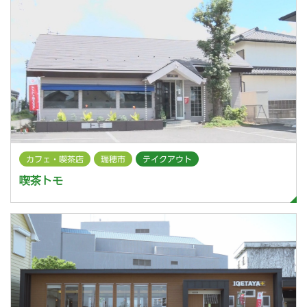
カフェ・喫茶店
瑞穂市
テイクアウト
喫茶トモ