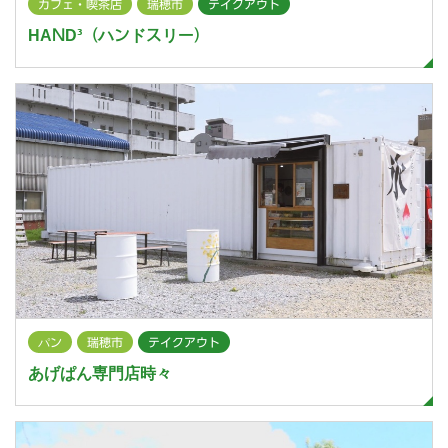
カフェ・喫茶店
瑞穂市
テイクアウト
HAND³（ハンドスリー）
パン
瑞穂市
テイクアウト
あげぱん専門店時々