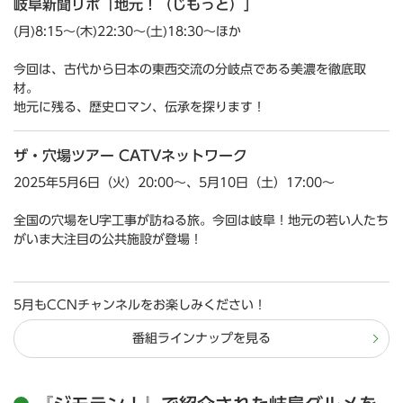
岐阜新聞リポ「地元！（じもっと）」
(月)8:15～(木)22:30～(土)18:30～ほか
今回は、古代から日本の東西交流の分岐点である美濃を徹底取
材。
地元に残る、歴史ロマン、伝承を探ります！
ザ・穴場ツアー CATVネットワーク
2025年5月6日（火）20:00～、5月10日（土）17:00～
全国の穴場をU字工事が訪ねる旅。今回は岐阜！地元の若い人たち
がいま大注目の公共施設が登場！
5月もCCNチャンネルをお楽しみください！
番組ラインナップを見る