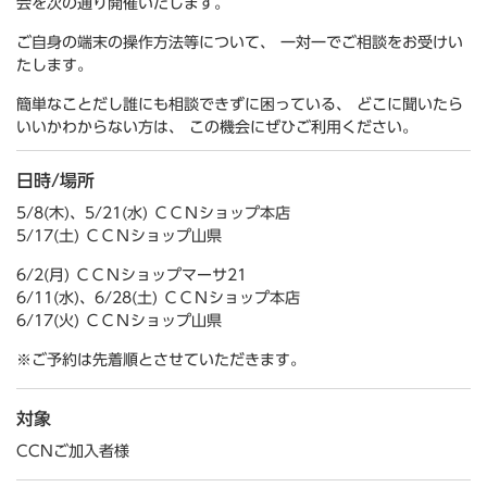
会を次の通り開催いたします。
ご自身の端末の操作方法等について、 一対一でご相談をお受けい
たします。
簡単なことだし誰にも相談できずに困っている、 どこに聞いたら
いいかわからない方は、 この機会にぜひご利用ください。
日時/場所
5/8(木)、5/21(水) ＣＣＮショップ本店
5/17(土) ＣＣＮショップ山県
6/2(月) ＣＣＮショップマーサ21
6/11(水)、6/28(土) ＣＣＮショップ本店
6/17(火) ＣＣＮショップ山県
※ご予約は先着順とさせていただきます。
対象
CCNご加入者様