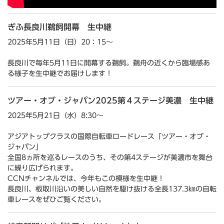
ぎふ長良川鵜飼開幕 生中継
2025年5月11日（日）20：15～
長良川で毎年5月11日に開幕する鵜飼。鵜舟の近くから臨場感あ
る様子を生中継でお届けします！
ツアー・オブ・ジャパン2025第４ステージ美濃 生中継
2025年5月21日（水）8:30～
アジアトップクラスの国際自転車ロードレース「ツアー・オブ・
ジャパン」
全国8ヵ所を巡るレースのうち、その第4ステージが美濃市を舞台
に繰り広げられます。
CCNチャンネルでは、今年もこの模様を生中継！
長良川、板取川沿いの美しい自然を駆け抜ける全長137.3㎞の自転
車レースをぜひご覧ください。