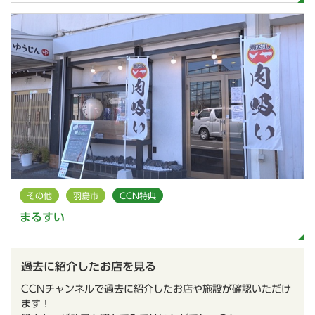
その他
羽島市
CCN特典
まるすい
過去に紹介したお店を見る
CCNチャンネルで過去に紹介したお店や施設が確認いただけ
ます！