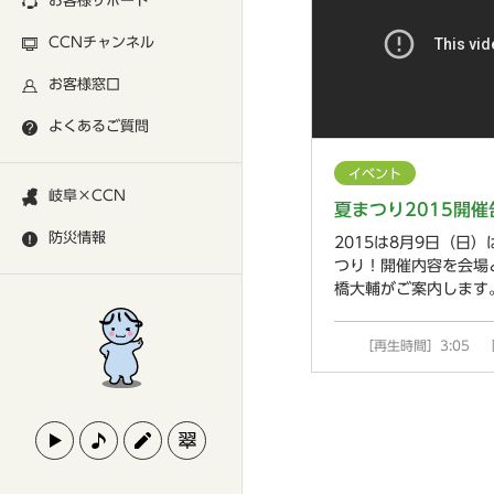
お客様サポート
CCNチャンネル
お客様窓口
よくあるご質問
イベント
岐阜×CCN
夏まつり2015開催
防災情報
2015は8月9日（日
つり！開催内容を会場
橋大輔がご案内します
［再生時間］3:05 ［投