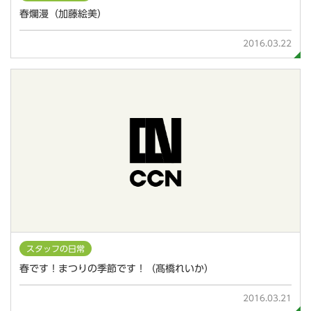
春爛漫（加藤絵美）
2016.03.22
スタッフの日常
春です！まつりの季節です！（髙橋れいか）
2016.03.21