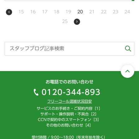
15
16
17
18
19
20
21
22
23
24
25
お電話でのお問い合わせ
0120-344-893
フリーコール混雑状況目安
サービスのお手続き・ご契約内容［1］
サポート・操作説明・不具合［2］
CCNで契約中のスマートフォン［3］
その他のお問い合わせ［4］
受付時間 / 9:00～18:00（年末年始を除く）