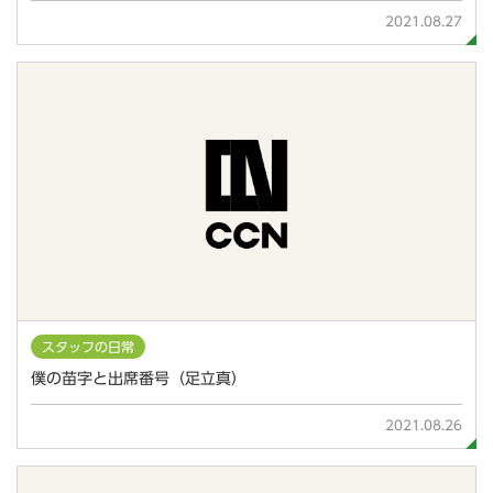
2021.08.27
スタッフの日常
僕の苗字と出席番号（足立真）
2021.08.26