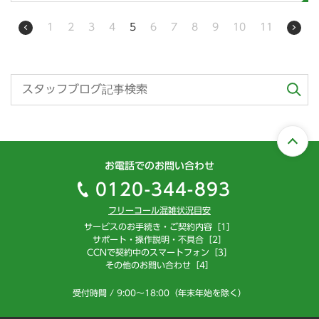
1
2
3
4
5
6
7
8
9
10
11
お電話でのお問い合わせ
0120-344-893
フリーコール混雑状況目安
サービスのお手続き・ご契約内容［1］
サポート・操作説明・不具合［2］
CCNで契約中のスマートフォン［3］
その他のお問い合わせ［4］
受付時間 / 9:00～18:00（年末年始を除く）