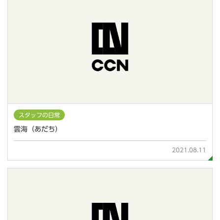
スタッフの日常
雲海（あだち）
2021.08.11