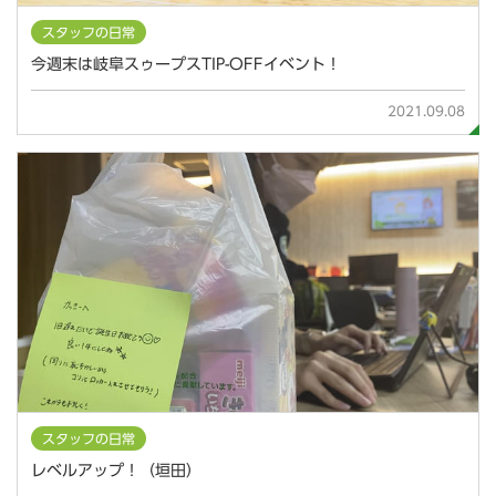
スタッフの日常
今週末は岐阜スゥープスTIP-OFFイベント！
2021.09.08
スタッフの日常
レベルアップ！（垣田）