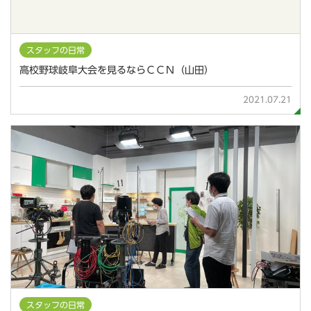
スタッフの日常
高校野球岐阜大会を見るならＣＣＮ（山田）
2021.07.21
スタッフの日常