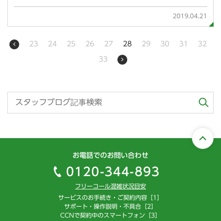
2019.04.21
23
24
25
26
27
28
29
30
31
32
33
お電話でのお問い合わせ
0120-344-893
フリーコール混雑状況目安
サービスのお手続き・ご契約内容［1］
サポート・操作説明・不具合［2］
CCNで契約中のスマートフォン［3］