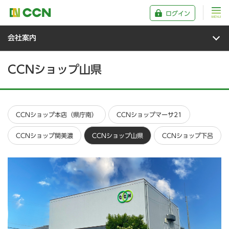
ログイン
会社案内
CCNショップ山県
CCNショップ本店（県庁南）
CCNショップマーサ21
CCNショップ関美濃
CCNショップ山県
CCNショップ下呂