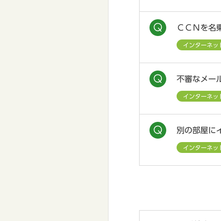
ＣＣＮを名
インターネッ
不審なメー
インターネッ
別の部屋に
インターネッ