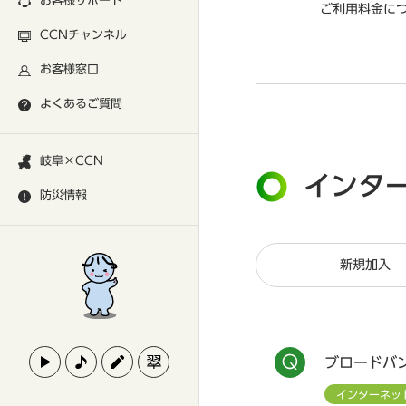
お客様サポート
ご利用料金に
CCNチャンネル
お客様窓口
よくあるご質問
岐阜×CCN
インタ
防災情報
新規加入
ブロードバ
インターネッ