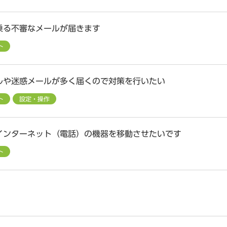
乗る不審なメールが届きます
ト
ルや迷惑メールが多く届くので対策を行いたい
ト
設定・操作
インターネット（電話）の機器を移動させたいです
ト