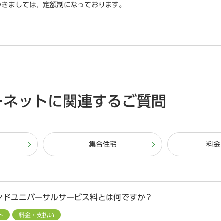
つきましては、定額制になっております。
ーネットに関連するご質問
集合住宅
料金
ンドユニバーサルサービス料とは何ですか？
ト
料金・支払い