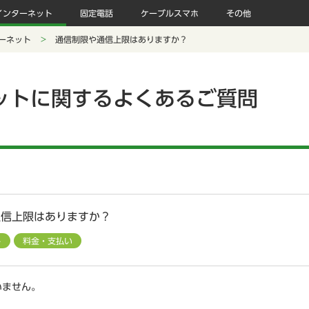
インターネット
固定電話
ケーブルスマホ
その他
ーネット
通信制限や通信上限はありますか？
ットに関するよくあるご質問
通信上限はありますか？
ト
料金・支払い
いません。