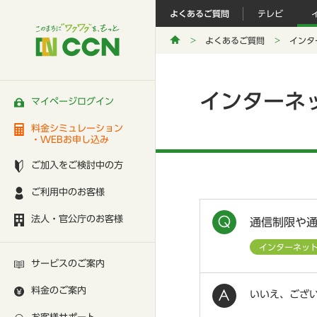
よくあるご質問
テレビ
よくあるご質問
インタ
インターネ
マイページログイン
料金シミュレーション
・WEBお申し込み
ご加入をご検討中の方
ご利用中のお客様
法人・官公庁のお客様
通信制限や
インターネッ
サービスのご案内
料金のご案内
いいえ、ござ