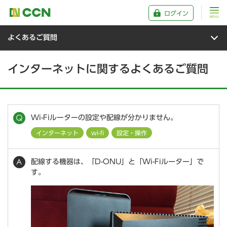
ログイン
よくあるご質問
インターネットに関するよくあるご質問
Wi-Fiルーターの設定や配線が分かりません。
インターネット
wi-fi
設定・操作
配線する機器は、「D-ONU」と「Wi-Fiルーター」で
す。