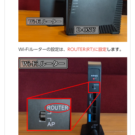
Wi-Fiルーターの設定は、
ROUTER(RT)に設定
します。