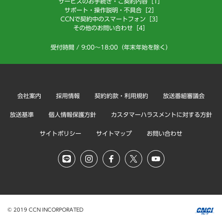
サービスのお手続き・ご契約内容［1］
サポート・操作説明・不具合［2］
CCNで契約中のスマートフォン［3］
その他のお問い合わせ［4］
受付時間 / 9:00～18:00（年末年始を除く）
会社案内
採用情報
契約約款・利用規約
放送番組審議会
放送基準
個人情報保護方針
カスタマーハラスメントに対する方針
サイトポリシー
サイトマップ
お問い合わせ
© 2019 CCN INCORPORATED