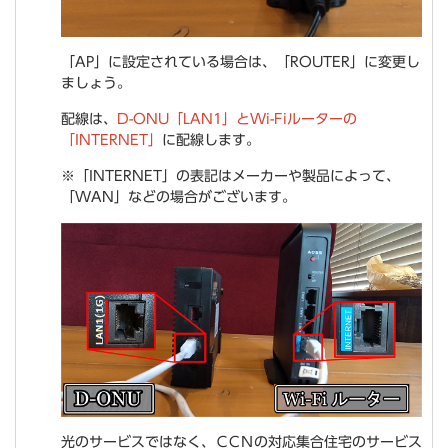
「AP」に設定されている場合は、「ROUTER」に変更し
ましょう。
配線は、
D-ONU「LAN1」とWi-Fiルーターの
「INTERNET」
に配線します。
※「INTERNET」の表記はメーカーや製品によって、
「WAN」などの場合がございます。
光のサービスではなく、ＣCＮの対応集合住宅のサービス