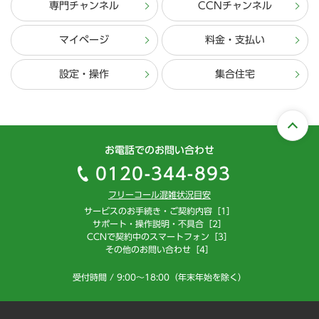
専門チャンネル
CCNチャンネル
マイページ
料金・支払い
設定・操作
集合住宅
お電話でのお問い合わせ
0120-344-893
フリーコール混雑状況目安
サービスのお手続き・ご契約内容［1］
サポート・操作説明・不具合［2］
CCNで契約中のスマートフォン［3］
その他のお問い合わせ［4］
受付時間 / 9:00～18:00（年末年始を除く）