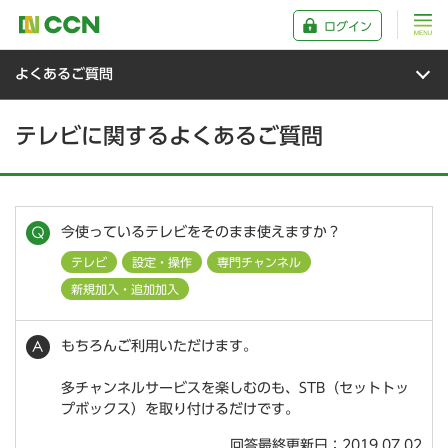
ログイン
よくあるご質問
テレビに関するよくあるご質問
今使っているテレビをそのまま使えますか？
テレビ
設定・操作
専門チャンネル
新規加入・追加加入
もちろんご利用いただけます。
多チャンネルサービスを楽しむのも、STB（セットトッ
プボックス）を取り付けるだけです。
回答最終更新日：2019.07.02