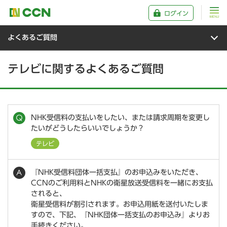
ログイン
よくあるご質問
テレビに関するよくあるご質問
NHK受信料の支払いをしたい、または請求周期を変更し
たいがどうしたらいいでしょうか？
テレビ
『NHK受信料団体一括支払』のお申込みをいただき、
CCNのご利用料とNHKの衛星放送受信料を一緒にお支払
されると、
衛星受信料が割引されます。お申込用紙を送付いたしま
すので、下記、『NHK団体一括支払のお申込み』よりお
手続きください。