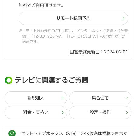
無料でご利用頂けます。
リモート録画予約
※リモート録画予約のご利用には、インターネットに接続された楽
録（『TZ-BDT920PW』『TZ-HDT620PW』のいずれか）が
必要です。
回答最終更新日：2024.02.01
テレビに関連するご質問
新規加入
集合住宅
料金・支払い
設定・操作
セットトップボックス（STB）で4K放送は視聴できます