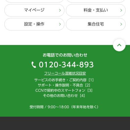
マイページ
料金・支払い
設定・操作
集合住宅
お電話でのお問い合わせ
0120-344-893
フリーコール混雑状況目安
サービスのお手続き・ご契約内容［1］
サポート・操作説明・不具合［2］
CCNで契約中のスマートフォン［3］
その他のお問い合わせ［4］
受付時間 / 9:00～18:00（年末年始を除く）