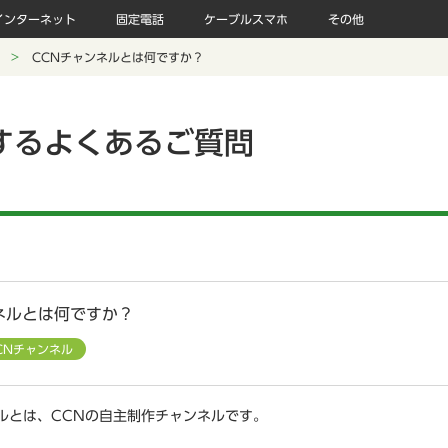
インターネット
固定電話
ケーブルスマホ
その他
CCNチャンネルとは何ですか？
するよくあるご質問
ネルとは何ですか？
CNチャンネル
ルとは、CCNの自主制作チャンネルです。