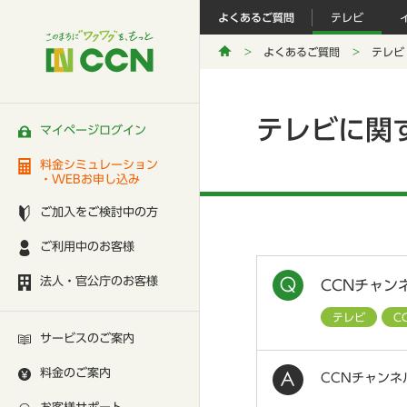
よくあるご質問
テレビ
よくあるご質問
テレビ
テレビに関
マイページログイン
料金シミュレーション
・WEBお申し込み
ご加入をご検討中の方
ご利用中のお客様
法人・官公庁のお客様
CCNチャン
テレビ
C
サービスのご案内
料金のご案内
CCNチャンネ