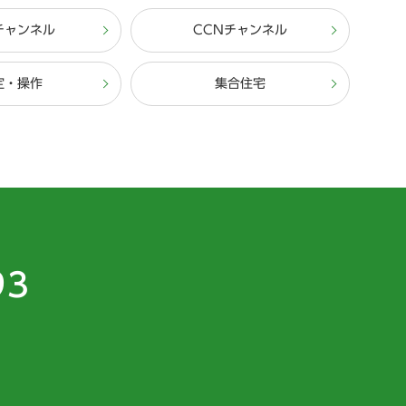
チャンネル
CCNチャンネル
定・操作
集合住宅
93