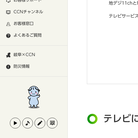
お客様サポート
地デジ11ch
CCNチャンネル
テレビサービ
お客様窓口
よくあるご質問
岐阜×CCN
防災情報
テレビ