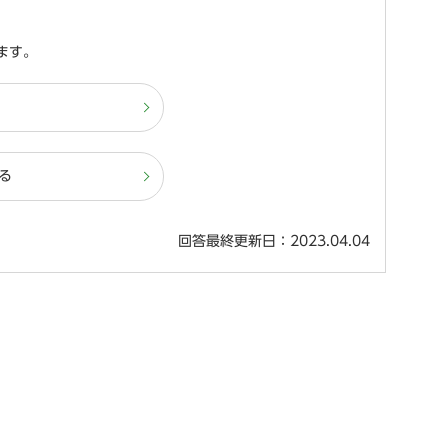
ます。
る
回答最終更新日：2023.04.04