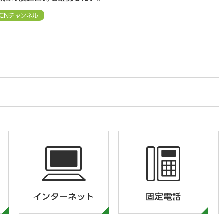
CCNチャンネル
インターネット
固定電話