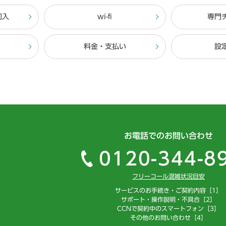
加入
wi-fi
専門
料金・支払い
設
お電話でのお問い合わせ
0120-344-8
フリーコール混雑状況目安
サービスのお手続き・ご契約内容［1］
サポート・操作説明・不具合［2］
CCNで契約中のスマートフォン［3］
その他のお問い合わせ［4］