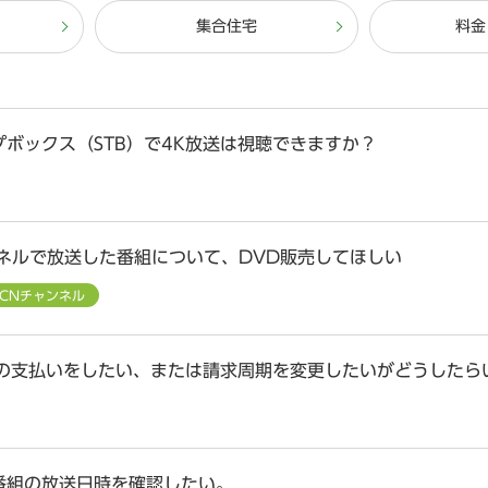
集合住宅
料金
プボックス（STB）で4K放送は視聴できますか？
ンネルで放送した番組について、DVD販売してほしい
CCNチャンネル
料の支払いをしたい、または請求周期を変更したいがどうしたら
番組の放送日時を確認したい。