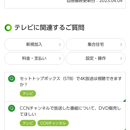
回答最終更新日：2023.04.04
テレビに関連するご質問
新規加入
集合住宅
料金・支払い
設定・操作
セットトップボックス（STB）で4K放送は視聴できます
か？
テレビ
CCNチャンネルで放送した番組について、DVD販売し
てほしい
テレビ
CCNチャンネル