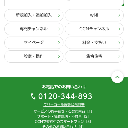
新規加入・追加加入
wi-fi
専門チャンネル
CCNチャンネル
マイページ
料金・支払い
設定・操作
集合住宅
お電話でのお問い合わせ
0120-344-893
フリーコール混雑状況目安
サービスのお手続き・ご契約内容［1］
サポート・操作説明・不具合［2］
CCNで契約中のスマートフォン［3］
その他のお問い合わせ［4］