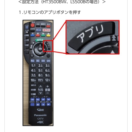
＜設定方法（HT3500BW、LS500Bの場合）＞
１.リモコンのアプリボタンを押す