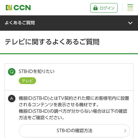
ログイン
よくあるご質問
テレビに関するよくあるご質問
STB-IDを知りたい
テレビ
機器ID(STB-ID)とはTV契約された際にお客様宅内に設置
されるコンテンツを表示させる機材です。
機器ID(STB-ID)の調べ方が分からない場合は以下の確認
方法をご確認ください。
STB-IDの確認方法