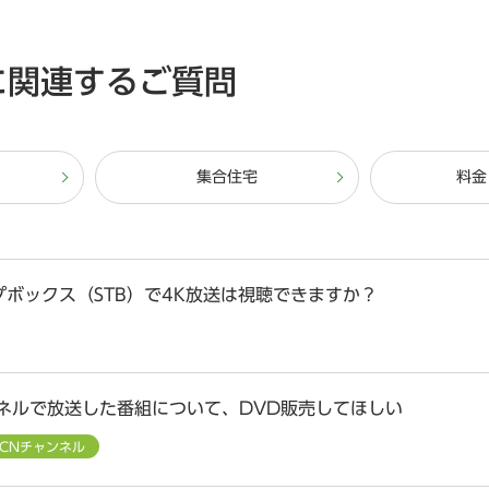
に関連するご質問
集合住宅
料金
プボックス（STB）で4K放送は視聴できますか？
ンネルで放送した番組について、DVD販売してほしい
CCNチャンネル