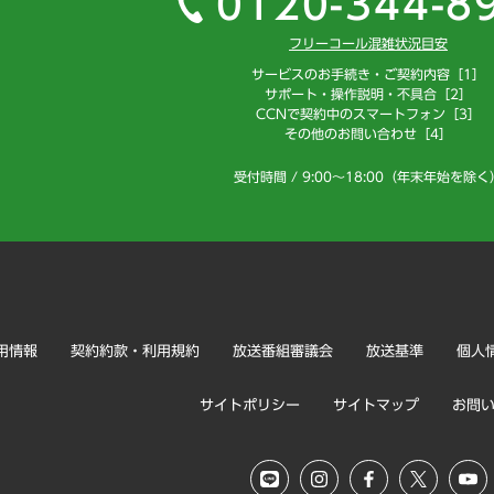
0120-344-8
フリーコール混雑状況目安
サービスのお手続き・ご契約内容［1］
サポート・操作説明・不具合［2］
CCNで契約中のスマートフォン［3］
その他のお問い合わせ［4］
受付時間 / 9:00～18:00（年末年始を除く
用情報
契約約款・利用規約
放送番組審議会
放送基準
個人
サイトポリシー
サイトマップ
お問