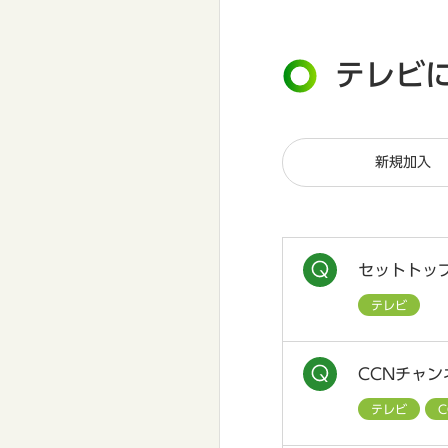
テレビ
新規加入
セットトッ
テレビ
CCNチャ
テレビ