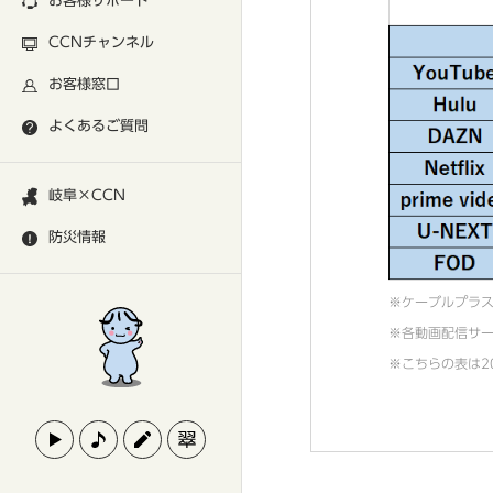
お客様サポート
CCNチャンネル
お客様窓口
よくあるご質問
岐阜×CCN
防災情報
※ケーブルプラス
※各動画配信サ
※こちらの表は2