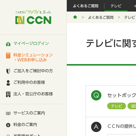
よくあるご質問
テレビ
よくあるご質問
テレビ
テレビに関
マイページログイン
料金シミュレーション
・WEBお申し込み
ご加入をご検討中の方
ご利用中のお客様
法人・官公庁のお客様
セットボック
テレビ
設
サービスのご案内
料金のご案内
ＣＣＮの提供