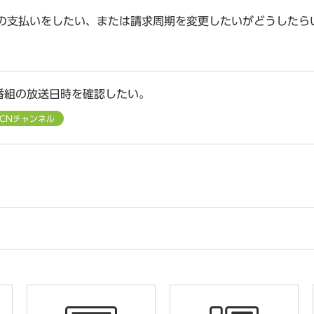
料の支払いをしたい、または請求周期を変更したいがどうしたら
番組の放送日時を確認したい。
CCNチャンネル