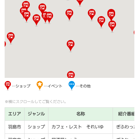
…ショップ
…イベント
…その他
※横にスクロールしてご覧ください。
エリア
ジャンル
名称
紹介番組
羽島市
ショップ
カフェ・レスト それいゆ
ぎふわっか