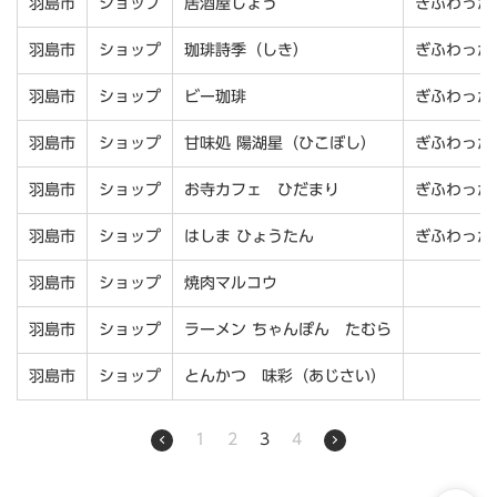
羽島市
ショップ
居酒屋しょう
ぎふわっか
羽島市
ショップ
珈琲詩季（しき）
ぎふわっか
羽島市
ショップ
ビー珈琲
ぎふわっか
羽島市
ショップ
甘味処 陽湖星（ひこぼし）
ぎふわっか
羽島市
ショップ
お寺カフェ ひだまり
ぎふわっか
羽島市
ショップ
はしま ひょうたん
ぎふわっか
羽島市
ショップ
焼肉マルコウ
羽島市
ショップ
ラーメン ちゃんぽん たむら
羽島市
ショップ
とんかつ 味彩（あじさい）
1
2
3
4