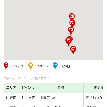
…ショップ
…イベント
…その他
※横にスクロールしてご覧ください。
エリア
ジャンル
名称
紹介番
山県市
ショップ
山県ごはん
ぎふわっか