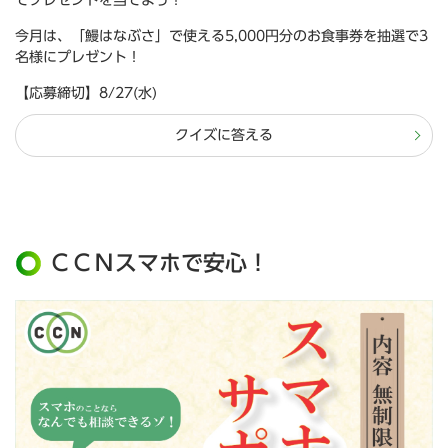
てプレゼントを当てよう！
今月は、「鰻はなぶさ」で使える5,000円分のお食事券を抽選で3
名様にプレゼント！
【応募締切】8/27(水)
クイズに答える
ＣＣＮスマホで安心！