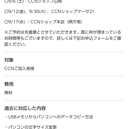
〇9/6 (土)：CCNショップ山県
〇9/12(金)、9/30(火)： CCNショップマーサ21
〇9/17(水) ：CCNショップ本店（県庁南)
※ご予約は先着順とさせていただきます。既に枠が埋まっている
お時間帯もございますので、詳しくは下記お申込フォームをご確
認ください。
対象
CCNご加入者様
費用
無料
過去に対応した内容
・USBメモリからパソコンへのデータコピー方法
・パソコンの文字サイズ変更