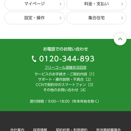
マイページ
料金・支払い
設定・操作
集合住宅
お電話でのお問い合わせ
0120-344-893
フリーコール混雑状況目安
サービスのお手続き・ご契約内容［1］
サポート・操作説明・不具合［2］
CCNで契約中のスマートフォン［3］
その他のお問い合わせ［4］
受付時間 / 9:00～18:00（年末年始を除く）
会社案内
採用情報
契約約款・利用規約
放送番組審議会