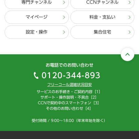
専門チャンネル
CCNチャンネル
マイページ
料金・支払い
設定・操作
集合住宅
お電話でのお問い合わせ
0120-344-893
フリーコール混雑状況目安
サービスのお手続き・ご契約内容［1］
サポート・操作説明・不具合［2］
CCNで契約中のスマートフォン［3］
その他のお問い合わせ［4］
受付時間 / 9:00～18:00（年末年始を除く）