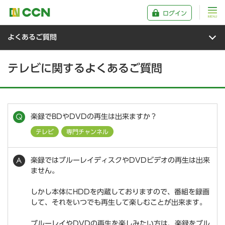
ログイン
よくあるご質問
テレビに関するよくあるご質問
楽録でBDやDVDの再生は出来ますか？
テレビ
専門チャンネル
楽録ではブルーレイディスクやDVDビデオの再生は出来
ません。
しかし本体にHDDを内蔵しておりますので、番組を録画
して、それをいつでも再生して楽しむことが出来ます。
ブルーレイやDVDの再生を楽しみたい方は、楽録をブル