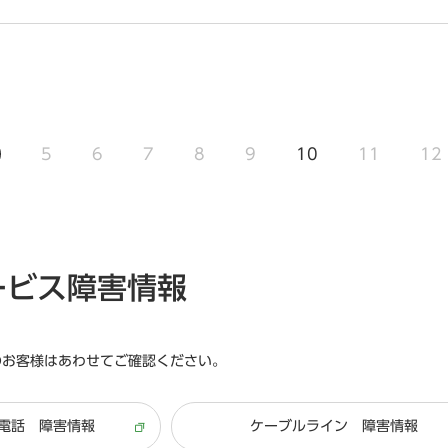
5
6
7
8
9
10
11
12
ービス障害情報
のお客様はあわせてご確認ください。
電話 障害情報
ケーブルライン 障害情報