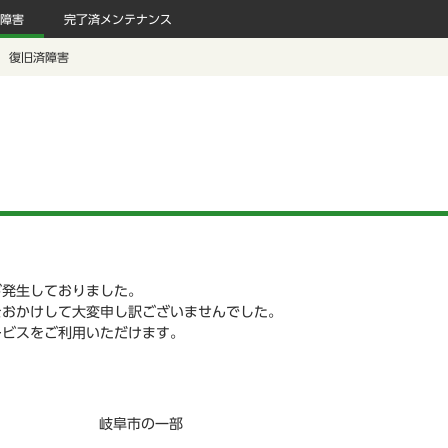
障害
完了済メンテナンス
復旧済障害
が発生しておりました。
をおかけして大変申し訳ございませんでした。
ービスをご利用いただけます。
岐阜市の一部