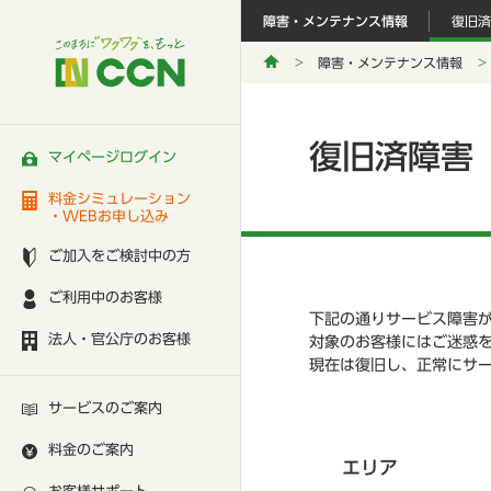
障害・メンテナンス情報
復旧済
障害・メンテナンス情報
復旧済障害
マイページログイン
料金シミュレーション
・WEBお申し込み
ご加入をご検討中の方
ご利用中のお客様
下記の通りサービス障害
法人・官公庁のお客様
対象のお客様にはご迷惑
現在は復旧し、正常にサ
サービスのご案内
料金のご案内
エリア